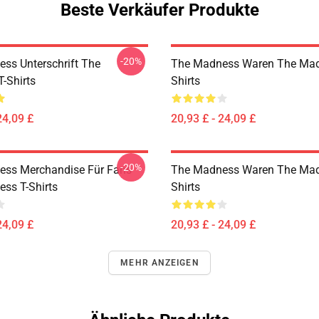
Beste Verkäufer Produkte
-20%
ss Unterschrift The
The Madness Waren The Mad
-Shirts
Shirts
24,09 £
20,93 £ - 24,09 £
-20%
ess Merchandise Für Fans
The Madness Waren The Mad
ss T-Shirts
Shirts
24,09 £
20,93 £ - 24,09 £
MEHR ANZEIGEN