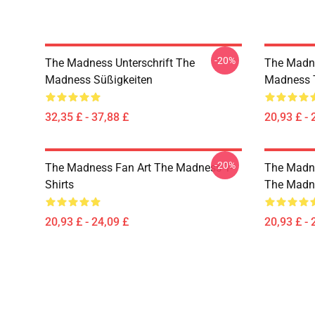
-20%
The Madness Unterschrift The
The Madne
Madness Süßigkeiten
Madness T
32,35 £ - 37,88 £
20,93 £ - 
-20%
The Madness Fan Art The Madness T-
The Madn
Shirts
The Madne
20,93 £ - 24,09 £
20,93 £ - 