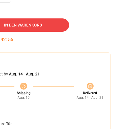
IN DEN WARENKORB
:
42
:
54
et by
Aug. 14 - Aug. 21
Shipping
Delivered
Aug. 10
Aug. 14 - Aug. 21
hre Tür