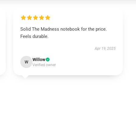
Solid The Madness notebook for the price.
Feels durable.
Apr 19, 2025
Willow
W
Verified owner