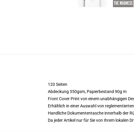
120 Seiten
Abdeckung 350gsm, Papierbestand 90g m
Front Cover Print von einem unabhängigen De
Erhältlich in einer Auswahl von reglementierte
Handliche Dokumententasche innerhalb der Rü
Da jeder Artikel nur für Sie von Ihrem lokalen