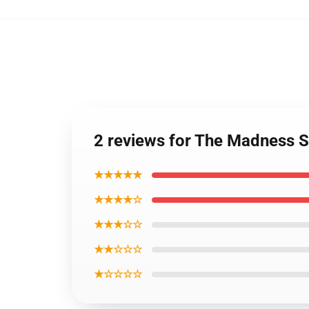
2 reviews for The Madness
★★★★★
★★★★☆
★★★☆☆
★★☆☆☆
★☆☆☆☆