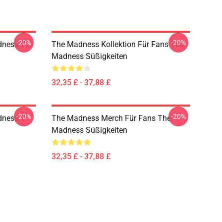
-20%
-20%
ness T-
The Madness Kollektion Für Fans The
Madness Süßigkeiten
32,35 £ - 37,88 £
-20%
-20%
ness T-
The Madness Merch Für Fans The
Madness Süßigkeiten
32,35 £ - 37,88 £