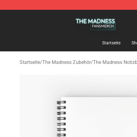
The Madness Shop - Official The Madness Merchandis
Startseite
Sh
Startseite
/
The Madness Zubehör
/
The Madness Notiz