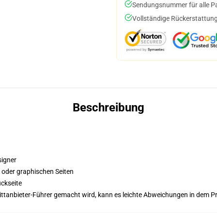
Sendungsnummer für alle Pak
Vollständige Rückerstattung
Beschreibung
signer
n oder graphischen Seiten
ckseite
 Drittanbieter-Führer gemacht wird, kann es leichte Abweichungen in dem P