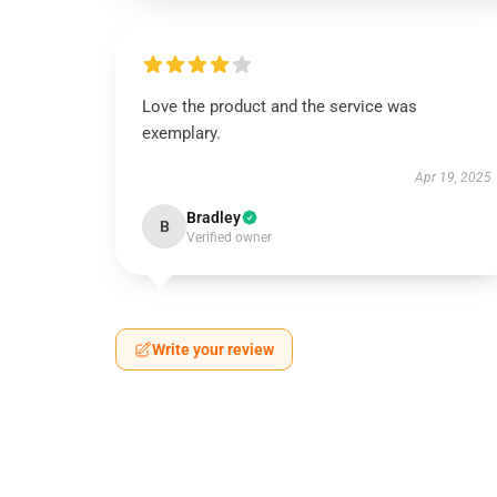
Love the product and the service was
exemplary.
Apr 19, 2025
Bradley
B
Verified owner
Write your review