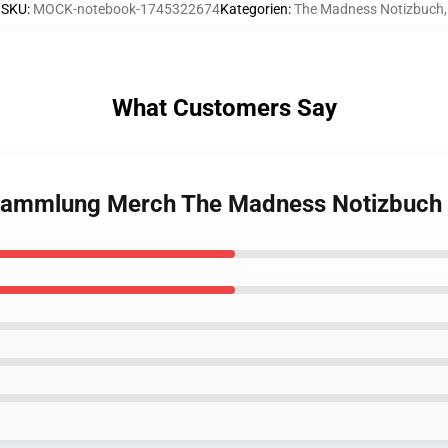
SKU
:
MOCK-notebook-1745322674
Kategorien
:
The Madness Notizbuch
,
What Customers Say
 Sammlung Merch The Madness Notizbuch