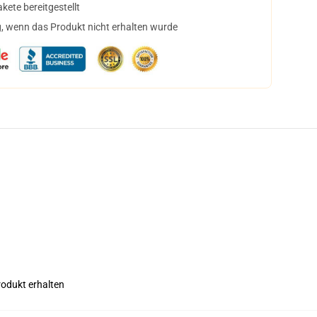
ete bereitgestellt
, wenn das Produkt nicht erhalten wurde
rodukt erhalten