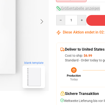
Größentabelle anzeigen
Quantity
Diese Aktion endet in
02
Deliver to United States
Cost to ship:
$6.99
Standard - Order today to g
blank template
Production
Today
Sichere Transaktion
Weltweite Lieferung bis vor I