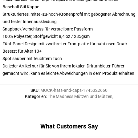
Baseball-Stil Kappe
Strukturiertes, mittel-zu-hoch-Kronenprofil mit gebogener Abrechnung
und fester Innenauskleidung
Snapback Verschluss für verstellbare Passform
100% Polyester, Stoffgewicht 8,4 oz / 285gsm
Fünf-Panel-Design mit zweibreiter Frontplatte für nahtlosen Druck
Besetzt für Alter 13+
Spot sauber mit feuchtem Tuch
Da jeder Artikel nur für Sie von Ihrem lokalen Drittanbieter-Führer
gemacht wird, kann es leichte Abweichungen in dem Produkt erhalten
SKU
:
MOCK-hats-and-caps-1745322660
Kategorien
:
The Madness Mützen und Mützen
,
What Customers Say