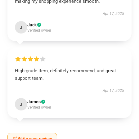
making my shopping experience smooth.
Apr 17, 2025
Jack
J
Verified owner
High-grade item, definitely recommend, and great
support team.
Apr 17, 2025
James
J
Verified owner
Write your review