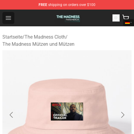
FREE
shipping on orders over $100
The Madness Shop - Official The Madness Merchandise 
Open menu
Startseite
/
The Madness Cloth
/
The Madness Mützen und Mützen