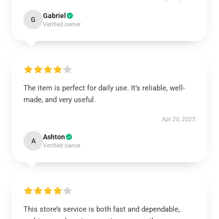
Gabriel
G
Verified owner
The item is perfect for daily use. It’s reliable, well-
made, and very useful.
Apr 20, 2025
Ashton
A
Verified owner
This store’s service is both fast and dependable,