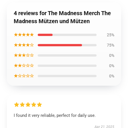
4 reviews for The Madness Merch The
Madness Mützen und Mützen
★★★★★
25%
★★★★☆
75%
★★★☆☆
0%
★★☆☆☆
0%
★☆☆☆☆
0%
I found it very reliable, perfect for daily use.
Apr 21, 2025