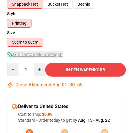
Snapback Hat
Bucket Hat
Beanie
Style
Printing
Size
56cm to 60cm
Größentabelle anzeigen
Quantity
IN DEN WARENKORB
Diese Aktion endet in
01
:
30
:
54
Deliver to United States
Cost to ship:
$6.99
Standard - Order today to get by
Aug. 15 - Aug. 22