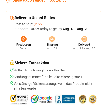
Diese Aktion endet in
03
:
28
:
55
Deliver to United States
Cost to ship:
$6.99
Standard - Order today to get by
Aug. 13 - Aug. 20
Production
Shipping
Delivered
Today
Aug. 09
Aug. 13 - Aug. 20
Sichere Transaktion
Weltweite Lieferung bis vor Ihre Tür
Sendungsnummer für alle Pakete bereitgestellt
Vollständige Rückerstattung, wenn das Produkt nicht
erhalten wurde