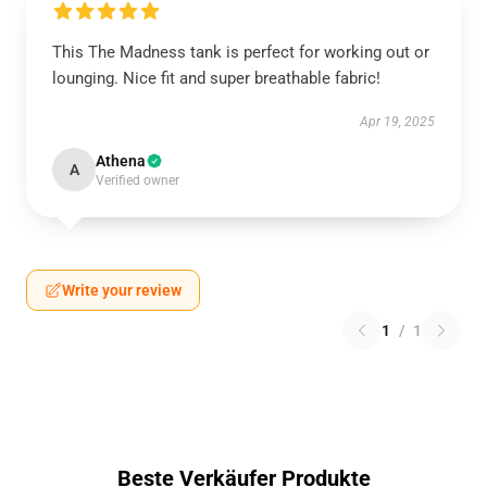
This The Madness tank is perfect for working out or
lounging. Nice fit and super breathable fabric!
Apr 19, 2025
Athena
A
Verified owner
Write your review
1
/
1
Beste Verkäufer Produkte