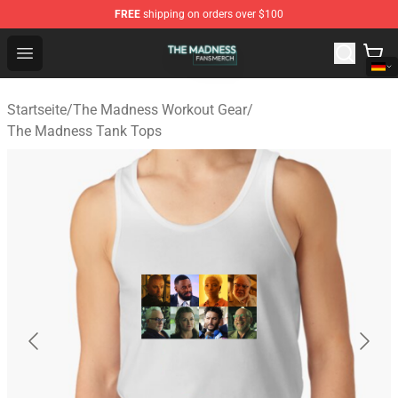
FREE
shipping on orders over $100
The Madness Shop - Official The Madness Merchandise 
Open menu
Startseite
/
The Madness Workout Gear
/
The Madness Tank Tops