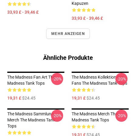
Kapuzen
33,93 £ - 39,46 £
33,93 £ - 39,46 £
MEHR ANZEIGEN
Ähnliche Produkte
The Madness Fan Art The
The Madness Kollektion Für
-20%
-20%
Madness Tank Tops
Fans The Madness Tank Tops
19,31 £
$24.45
19,31 £
$24.45
The Madness Sammlung
The Madness Merch The
-20%
-20%
Merch The Madness Tank
Madness Tank Tops
Tops
19,31 £
$24.45