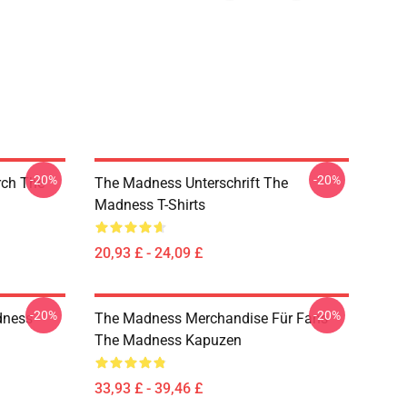
-20%
-20%
ch The
The Madness Unterschrift The
Madness T-Shirts
20,93 £ - 24,09 £
-20%
-20%
dness
The Madness Merchandise Für Fans
The Madness Kapuzen
33,93 £ - 39,46 £