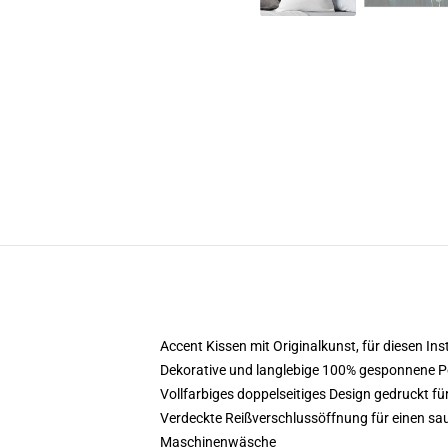
Accent Kissen mit Originalkunst, für diesen I
Dekorative und langlebige 100% gesponnene Po
Vollfarbiges doppelseitiges Design gedruckt für
Verdeckte Reißverschlussöffnung für einen sau
Maschinenwäsche