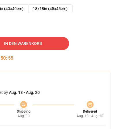
in (40x40cm)
18x18in (45x45cm)
IN DEN WARENKORB
:
50
:
54
et by
Aug. 13 - Aug. 20
Shipping
Delivered
Aug. 09
Aug. 13 - Aug. 20