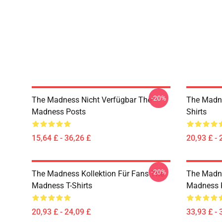
-20%
The Madness Nicht Verfügbar The
The Madn
Madness Posts
Shirts
15,64 £ - 36,26 £
20,93 £ - 
-20%
The Madness Kollektion Für Fans The
The Madne
Madness T-Shirts
Madness 
20,93 £ - 24,09 £
33,93 £ - 