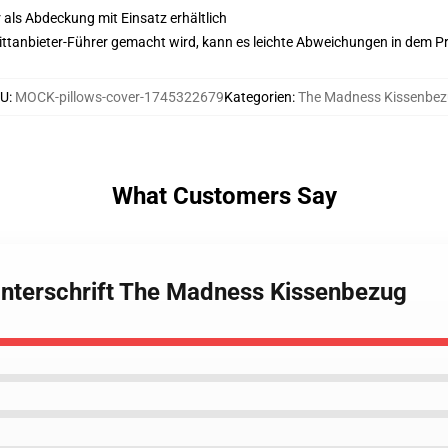
 als Abdeckung mit Einsatz erhältlich
 Drittanbieter-Führer gemacht wird, kann es leichte Abweichungen in dem P
U
:
MOCK-pillows-cover-1745322679
Kategorien
:
The Madness Kissenbe
What Customers Say
Unterschrift The Madness Kissenbezug