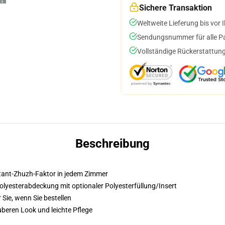
Sichere Transaktion
Weltweite Lieferung bis vor I
Sendungsnummer für alle Pak
Vollständige Rückerstattung
Beschreibung
nstant-Zhuzh-Faktor in jedem Zimmer
lyesterabdeckung mit optionaler Polyesterfüllung/Insert
 Sie, wenn Sie bestellen
beren Look und leichte Pflege