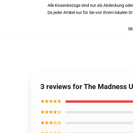
Alle Kissenbezüge sind nur als Abdeckung oder
Da jeder Artikel nur für Sie von Ihrem lokalen
SK
3 reviews for The Madness 
★★★★★
★★★★☆
★★★☆☆