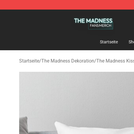
The Madness Shop - Official The Madness Merchandis
Startseite
Sh
Startseite
/
The Madness Dekoration
/
The Madness Kis