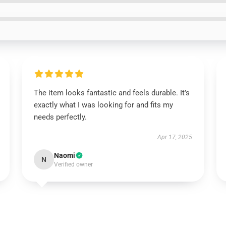
The item looks fantastic and feels durable. It’s
exactly what I was looking for and fits my
needs perfectly.
Apr 17, 2025
Naomi
N
Verified owner