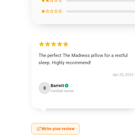
★★☆☆☆
★☆☆☆☆
The perfect The Madness pillow for a restful
sleep. Highly recommend!
Apr 20, 2025
Barrett
B
Verified owner
Write your review