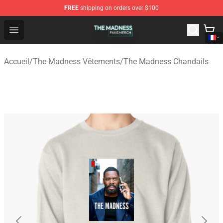
FREE
shipping on orders over $100
The Madness Shop - Official The Madness Merchandise 
Open menu
Accueil
/
The Madness Vêtements
/
The Madness Chandails