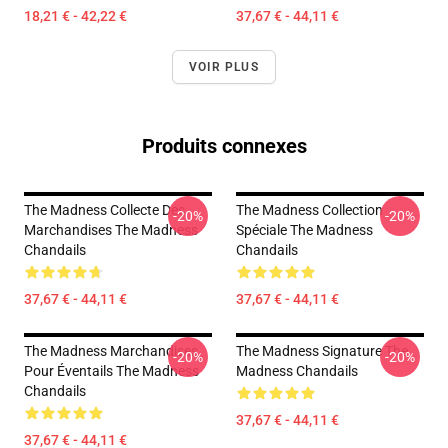
18,21 € - 42,22 €
37,67 € - 44,11 €
VOIR PLUS
Produits connexes
The Madness Collecte Des
The Madness Collection
-20%
-20%
Marchandises The Madness
Spéciale The Madness
Chandails
Chandails
37,67 € - 44,11 €
37,67 € - 44,11 €
The Madness Marchandises
The Madness Signature The
-20%
-20%
Pour Éventails The Madness
Madness Chandails
Chandails
37,67 € - 44,11 €
37,67 € - 44,11 €