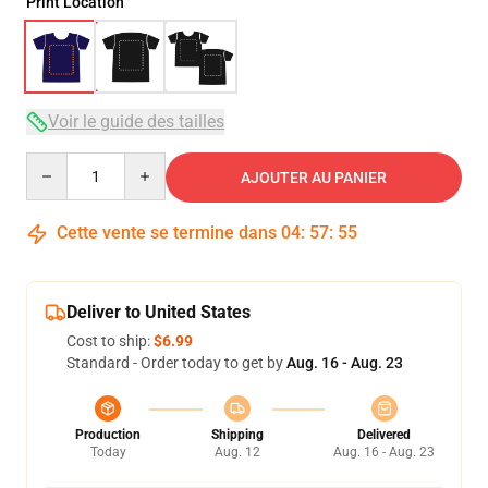
Print Location
Voir le guide des tailles
Quantity
AJOUTER AU PANIER
Cette vente se termine dans
04
:
57
:
54
Deliver to United States
Cost to ship:
$6.99
Standard - Order today to get by
Aug. 16 - Aug. 23
Production
Shipping
Delivered
Today
Aug. 12
Aug. 16 - Aug. 23