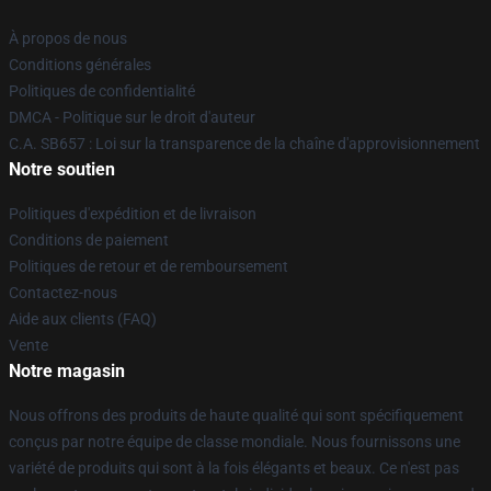
À propos de nous
Conditions générales
Politiques de confidentialité
DMCA - Politique sur le droit d'auteur
C.A. SB657 : Loi sur la transparence de la chaîne d'approvisionnement
Notre soutien
Politiques d'expédition et de livraison
Conditions de paiement
Politiques de retour et de remboursement
Contactez-nous
Aide aux clients (FAQ)
Vente
Notre magasin
Nous offrons des produits de haute qualité qui sont spécifiquement
conçus par notre équipe de classe mondiale. Nous fournissons une
variété de produits qui sont à la fois élégants et beaux. Ce n'est pas