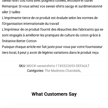
Sweat-shirt cou rond avec poignets côtelés, encolure et ourlet
Remarque: Si vous aimez vos sweat-shirts sacgy et surdimensionné
aller 2 tailles
L'imprimante tierce de ce produit est évaluée selon les normes de
l'Organisation internationale du travail
L'imprimeur de ce produit fournit des ébauches des fabricants qui se
sont engagés à améliorer les pratiques de culture du coton grâce à
l'initiative Better Cotton
Puisque chaque article est fait juste pour vous par votre fournisseur
tiers local, il peut y avoir de légères variations dans le produit reçu
SKU
:
MOCK-sweatshirts-1745322653-DEFAULT
Catégories
:
The Madness Chandails
,
What Customers Say