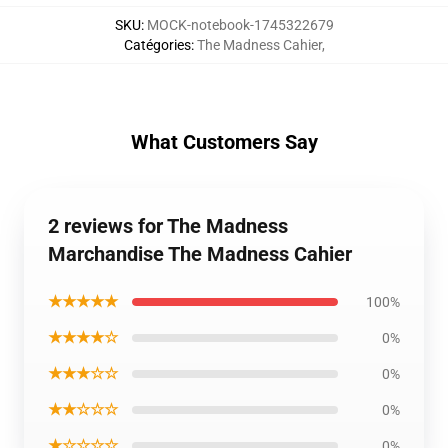
SKU
:
MOCK-notebook-1745322679
Catégories
:
The Madness Cahier
,
What Customers Say
2 reviews for The Madness
Marchandise The Madness Cahier
★★★★★
100%
★★★★☆
0%
★★★☆☆
0%
★★☆☆☆
0%
★☆☆☆☆
0%