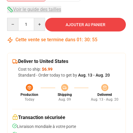
Voir le guide des tailles
Quantity
AJOUTER AU PANIER
Cette vente se termine dans
01
:
30
:
54
Deliver to United States
Cost to ship:
$6.99
Standard - Order today to get by
Aug. 13 - Aug. 20
Production
Shipping
Delivered
Today
Aug. 09
Aug. 13 - Aug. 20
Transaction sécurisée
Livraison mondiale à votre porte