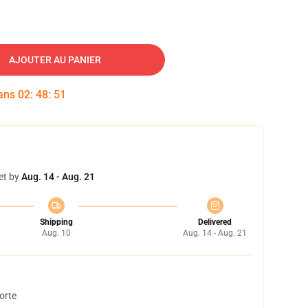
AJOUTER AU PANIER
dans
02
:
48
:
50
et by
Aug. 14 - Aug. 21
Shipping
Delivered
Aug. 10
Aug. 14 - Aug. 21
orte