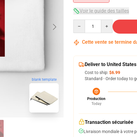
Voir le guide des tailles
Quantity
Cette vente se termine 
Deliver to United States
Cost to ship:
$6.99
Standard - Order today to g
blank template
Production
Today
Transaction sécurisée
Livraison mondiale à votre p