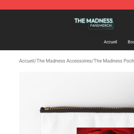
The Madness Shop - Official The Madness Merchandis
Accueil
Bou
Accueil
/
The Madness Accessoires
/
The Madness Pochet