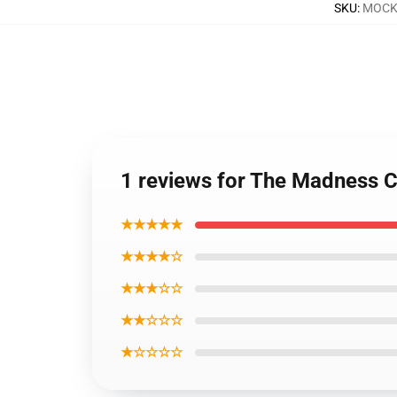
SKU
:
MOCK-
1 reviews for The Madness C
★★★★★
★★★★☆
★★★☆☆
★★☆☆☆
★☆☆☆☆