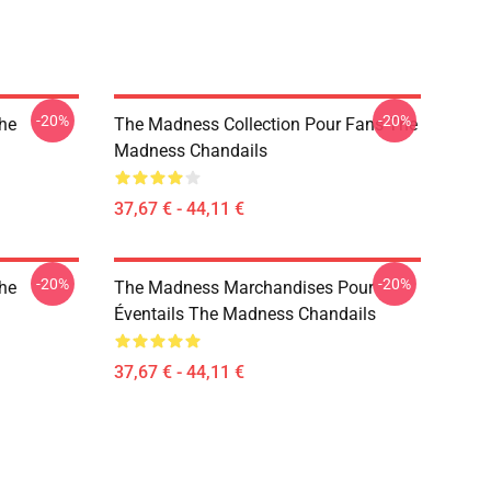
-20%
-20%
he
The Madness Collection Pour Fans The
Madness Chandails
37,67 € - 44,11 €
-20%
-20%
he
The Madness Marchandises Pour
Éventails The Madness Chandails
37,67 € - 44,11 €