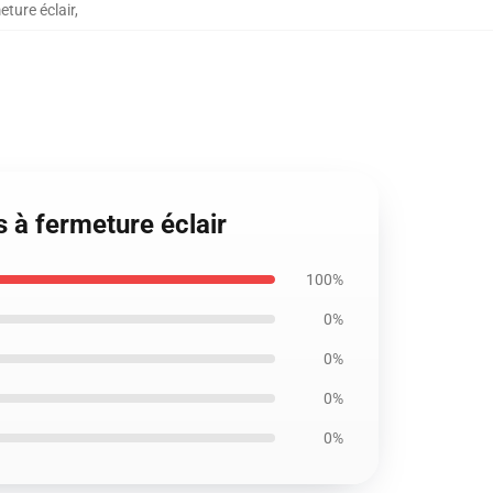
ture éclair
,
 à fermeture éclair
100%
0%
0%
0%
0%