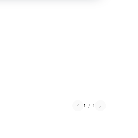
1
/
1