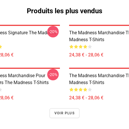
Produits les plus vendus
-20%
ess Signature The Madness
The Madness Marchandise T
Madness T-Shirts
28,06 €
24,38 € - 28,06 €
-20%
ess Marchandise Pour
The Madness Marchandise T
urs The Madness T-Shirts
Madness T-Shirts
28,06 €
24,38 € - 28,06 €
VOIR PLUS