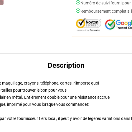
Numéro de suivi fourni pour t
Remboursement complet si le
Description
e maquillage, crayons, téléphone, cartes, n'importe quoi
es tailles pour trouver le bon pour vous
lair en métal. Entièrement doublé pour une résistance accrue
ique, imprimé pour vous lorsque vous commandez
ar votre fournisseur tiers local, il peut y avoir de légères variations dans 