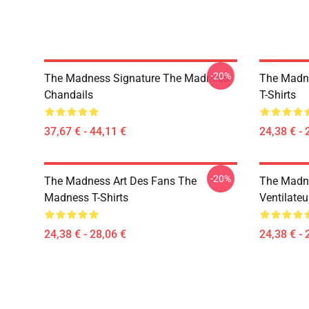
-20%
The Madness Signature The Madness
The Madn
Chandails
T-Shirts
37,67 € - 44,11 €
24,38 € - 
-20%
The Madness Art Des Fans The
The Madn
Madness T-Shirts
Ventilate
24,38 € - 28,06 €
24,38 € - 