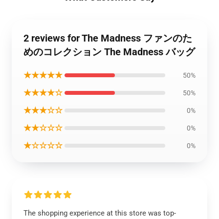
2 reviews for The Madness ファンのた
めのコレクション The Madness バッグ
★★★★★
50%
★★★★☆
50%
★★★☆☆
0%
★★☆☆☆
0%
★☆☆☆☆
0%
The shopping experience at this store was top-