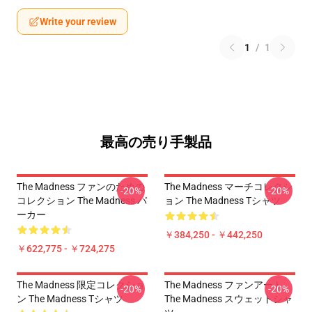
Write your review
1
/
1
最高の売り手製品
The Madness ファンのための
The Madness マーチコレクシ
-20%
-20%
コレクション The Madness パ
ョン The Madness Tシャツ
ーカー
￥384,250 - ￥442,250
￥622,775 - ￥724,275
The Madness 限定コレクショ
The Madness ファンアート
-20%
-20%
ン The Madness Tシャツ
The Madness スウェットシャ