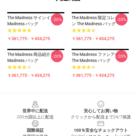
The Madness サインイン The
The Madness 限定コレクショ
-20%
-20%
Madness バッグ
ン The Madness バッグ
￥361,775 - ￥434,275
￥361,775 - ￥434,275
The Madness 商品紹介 The
The Madness ファンアート
-20%
-20%
Madness バッグ
The Madness バッグ
￥361,775 - ￥434,275
￥361,775 - ￥434,275
Footer
世界中に配送
安心してお買い物
200カ国以上に配送
クリックから配送まで24/7保護
国際保証
100％安全なチェックアウト