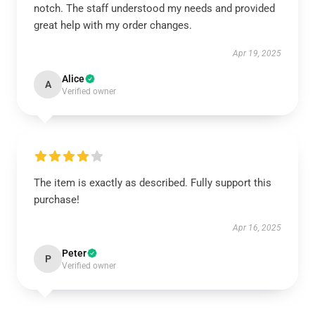
notch. The staff understood my needs and provided
great help with my order changes.
Apr 19, 2025
Alice
A
Verified owner
The item is exactly as described. Fully support this
purchase!
Apr 16, 2025
Peter
P
Verified owner