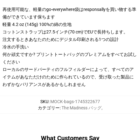
再使用可能な、軽量のgo-everywhere袋はresponsallyを買い物する準
備ができています保ちます
軽量 4.2 oz (145g) 100%の綿の生地
コットンストラップは27.5インチ(70 cm)でEUで長持ちします。
注文するときあなたのためにデジタル印刷される1つの設計
冷水の手洗い
何か頑丈ですか? プリントトートバッグのプレミアムをすべてお試し
ください
ローカルのサードパーティのフルフィルダーによって、すべてのア
イテムがあなただけのために作られているので、受け取った製品に
わずかなバリアンスがあるかもしれません
SKU
:
MOCK-bags-1745322677
カテゴリー
:
The Madness バッグ
,
What Customers Say