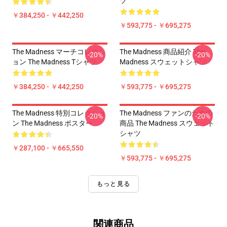
ツ
￥384,250 - ￥442,250
￥593,775 - ￥695,275
The Madness マーチコレクシ
The Madness 商品紹介 The
-20%
-20%
ョン The Madness Tシャツ
Madness スウェットシャツ
￥384,250 - ￥442,250
￥593,775 - ￥695,275
The Madness 特別コレクショ
The Madness ファンのための
-20%
-20%
ン The Madness ポスター
商品 The Madness スウェット
シャツ
￥287,100 - ￥665,550
￥593,775 - ￥695,275
もっと見る
関連商品