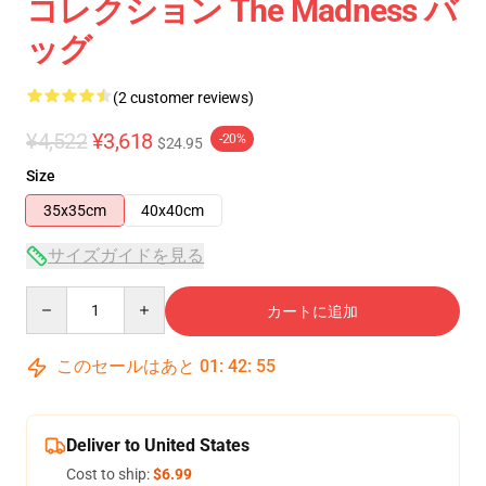
コレクション The Madness バ
ッグ
(2 customer reviews)
¥4,522
¥3,618
-20%
$24.95
Size
35x35cm
40x40cm
サイズガイドを見る
Quantity
カートに追加
このセールはあと
01
:
42
:
54
Deliver to United States
Cost to ship:
$6.99