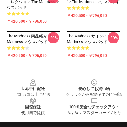
コレクション The Madness マ
ン The Madness マウスパッド
ウスパッド
￥420,500 - ￥796,050
￥420,500 - ￥796,050
The Madness 商品紹介 The
The Madness サインイン The
-20%
-20%
Madness マウスパッド
Madness マウスパッド
￥420,500 - ￥796,050
￥420,500 - ￥796,050
Footer
世界中に配送
安心してお買い物
200カ国以上に配送
クリックから配送まで24/7保護
国際保証
100％安全なチェックアウト
使用国で提供
PayPal / マスターカード / ビザ