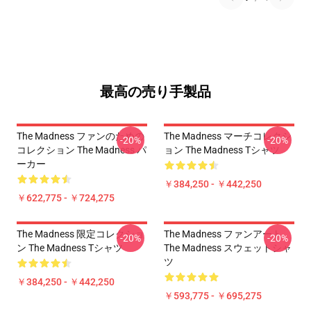
最高の売り手製品
The Madness ファンのための
The Madness マーチコレクシ
-20%
-20%
コレクション The Madness パ
ョン The Madness Tシャツ
ーカー
￥384,250 - ￥442,250
￥622,775 - ￥724,275
The Madness 限定コレクショ
The Madness ファンアート
-20%
-20%
ン The Madness Tシャツ
The Madness スウェットシャ
ツ
￥384,250 - ￥442,250
￥593,775 - ￥695,275