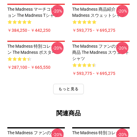
The Madness マーチコレクシ
The Madness 商品紹介 The
-20%
-20%
ョン The Madness Tシャツ
Madness スウェットシャツ
￥384,250 - ￥442,250
￥593,775 - ￥695,275
The Madness 特別コレクショ
The Madness ファンのための
-20%
-20%
ン The Madness ポスター
商品 The Madness スウェット
シャツ
￥287,100 - ￥665,550
￥593,775 - ￥695,275
もっと見る
関連商品
The Madness ファンのための
The Madness 特別コレクショ
-20%
-20%