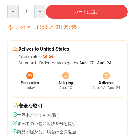
Quantity
カートに追加
このセールはあと
01
:
09
:
54
Deliver to United States
Cost to ship:
$6.99
Standard - Order today to get by
Aug. 17 - Aug. 24
Production
Shipping
Delivered
Today
Aug. 13
Aug. 17 - Aug. 24
安全な取引
世界中どこでもお届け
すべての小包に追跡番号を提供
商品が届かない場合は全額返金