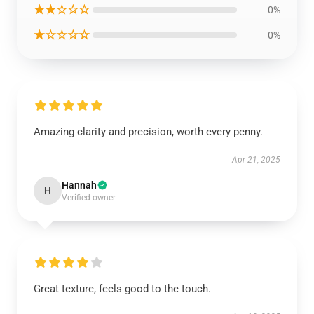
★★☆☆☆
0%
★☆☆☆☆
0%
Amazing clarity and precision, worth every penny.
Apr 21, 2025
Hannah
H
Verified owner
Great texture, feels good to the touch.