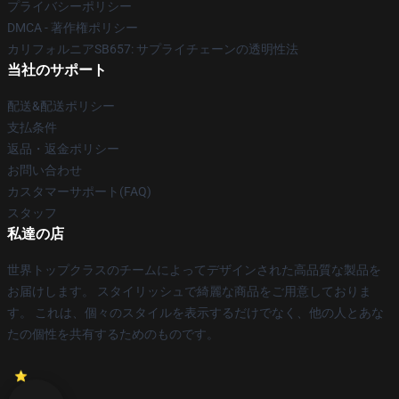
プライバシーポリシー
DMCA - 著作権ポリシー
カリフォルニアSB657: サプライチェーンの透明性法
当社のサポート
配送&配送ポリシー
支払条件
返品・返金ポリシー
お問い合わせ
カスタマーサポート(FAQ)
スタッフ
私達の店
世界トップクラスのチームによってデザインされた高品質な製品を
お届けします。 スタイリッシュで綺麗な商品をご用意しておりま
す。 これは、個々のスタイルを表示するだけでなく、他の人とあな
たの個性を共有するためのものです。