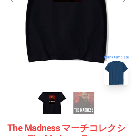
blank template
The Madness マーチコレクシ