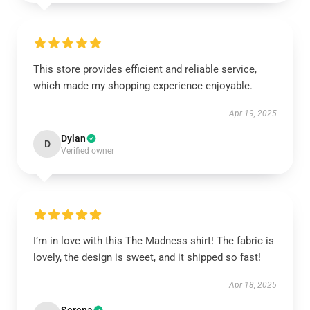
This store provides efficient and reliable service,
which made my shopping experience enjoyable.
Apr 19, 2025
Dylan
D
Verified owner
I’m in love with this The Madness shirt! The fabric is
lovely, the design is sweet, and it shipped so fast!
Apr 18, 2025