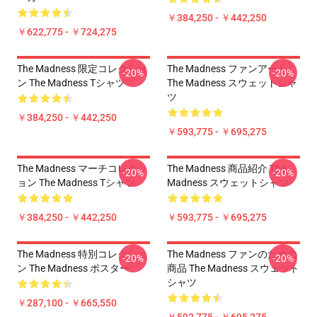
￥384,250 - ￥442,250
￥622,775 - ￥724,275
The Madness 限定コレクショ
The Madness ファンアート
-20%
-20%
ン The Madness Tシャツ
The Madness スウェットシャ
ツ
￥384,250 - ￥442,250
￥593,775 - ￥695,275
The Madness マーチコレクシ
The Madness 商品紹介 The
-20%
-20%
ョン The Madness Tシャツ
Madness スウェットシャツ
￥384,250 - ￥442,250
￥593,775 - ￥695,275
The Madness 特別コレクショ
The Madness ファンのための
-20%
-20%
ン The Madness ポスター
商品 The Madness スウェット
シャツ
￥287,100 - ￥665,550