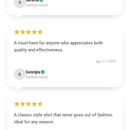
Serena
S
Verified owner
A must-have for anyone who appreciates both
quality and effectiveness.
Apr 17, 2025
Georgia
G
Verified owner
A classic style shirt that never goes out of fashion,
ideal for any season.