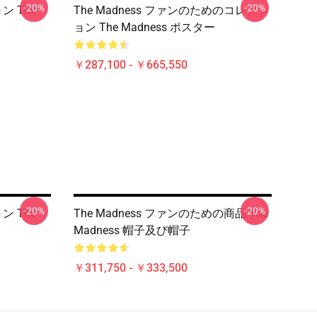
-20%
-20%
ン The
The Madness ファンのためのコレクシ
ョン The Madness ポスター
￥287,100 - ￥665,550
-20%
-20%
ン The
The Madness ファンのための商品 The
Madness 帽子及び帽子
￥311,750 - ￥333,500