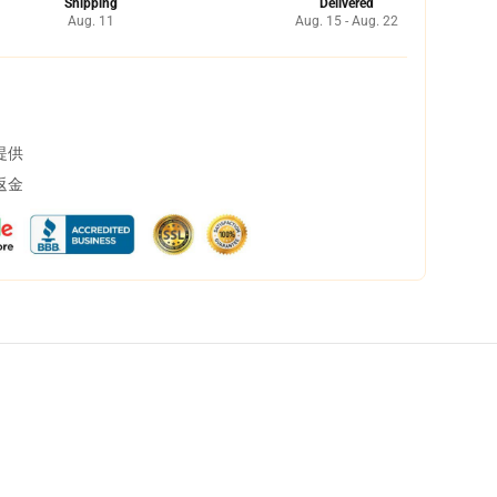
Shipping
Delivered
Aug. 11
Aug. 15 - Aug. 22
提供
返金