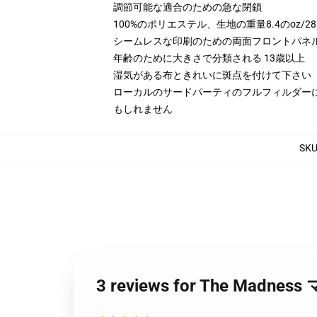
調節可能な適合のための急な閉鎖
100%のポリエステル、生地の重量8.4のoz/28
シームレスな印刷のための両面フロントパネ
年齢のために大きさで分類される 13歳以上
湿気がある布ときれいに斑点を付けて下さい
ローカルのサードパーティのフルフィルダー
もしれません
SK
3 reviews for The Madn