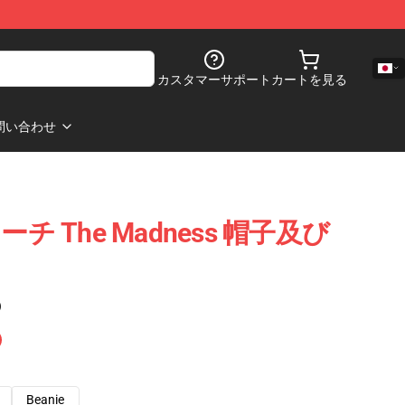
カスタマーサポート
カートを見る
問い合わせ
 マーチ The Madness 帽子及び
)
Beanie