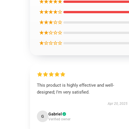
★★★★★
★★★★☆
★★★☆☆
★★☆☆☆
★☆☆☆☆
This product is highly effective and well-
designed; I’m very satisfied.
Apr 20, 2025
Gabriel
G
Verified owner