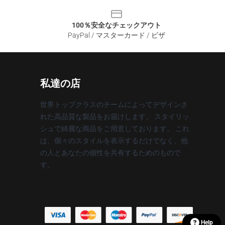
100％安全なチェックアウト
PayPal / マスターカード / ビザ
私達の店
世界トップクラスのチームによってデザインさ
れた高品質な製品をお届けします。 スタイリッ
シュで綺麗な商品をご用意しております。 これ
は、個々のスタイルを表示するだけでなく、他
の人とあなたの個性を共有するためのもので
す。
Help