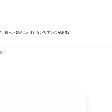
受け取った製品にわずかなバリアンスがあるか
び帽子
,