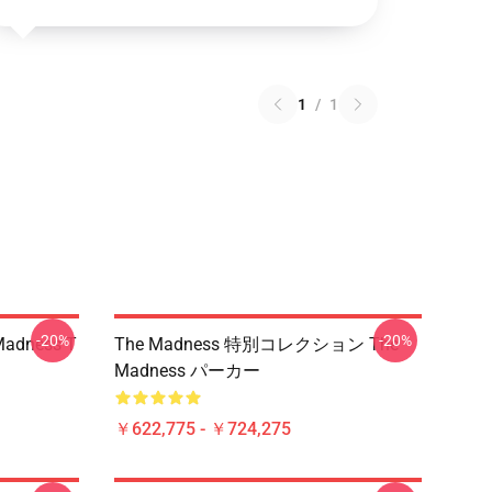
1
/
1
-20%
-20%
adness T
The Madness 特別コレクション The
Madness パーカー
￥622,775 - ￥724,275