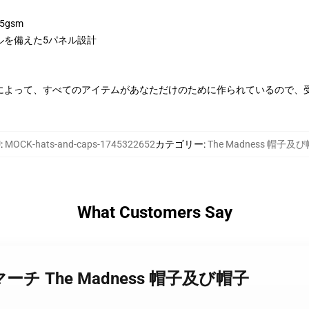
5gsm
ルを備えた5パネル設計
によって、すべてのアイテムがあなただけのために作られているので、
U
:
MOCK-hats-and-caps-1745322652
カテゴリー
:
The Madness 帽子及
What Customers Say
ess マーチ The Madness 帽子及び帽子