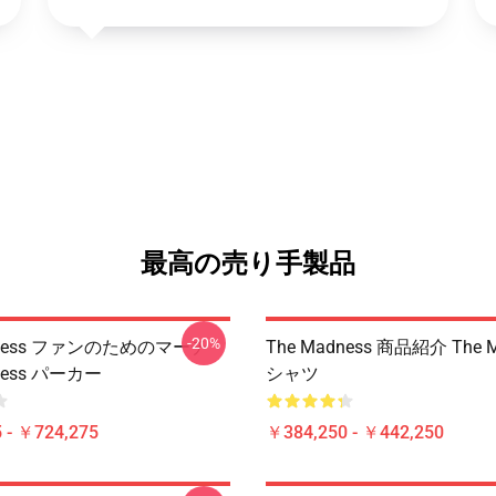
最高の売り手製品
-20%
dness ファンのためのマーチ
The Madness 商品紹介 The M
ness パーカー
シャツ
 - ￥724,275
￥384,250 - ￥442,250