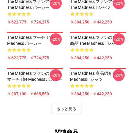
The Madness ファンアート
The Madness ファンアート
-20%
-20%
The Madness パーカー
The Madness Tシャツ
￥622,775 - ￥724,275
￥384,250 - ￥442,250
The Madness マーチ The
The Madness ファンのための
-20%
-20%
Madness パーカー
商品 The Madness Tシャツ
￥622,775 - ￥724,275
￥384,250 - ￥442,250
The Madness ファンのための
The Madness 商品紹介 The
-20%
-20%
マーチ The Madness ポスター
Madness Tシャツ
￥287,100 - ￥665,550
￥384,250 - ￥442,250
もっと見る
関連商品