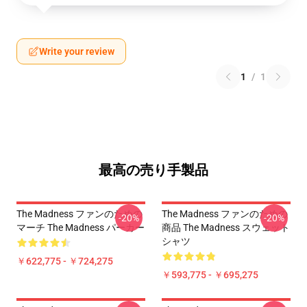
Write your review
1
/
1
最高の売り手製品
The Madness ファンのための
The Madness ファンのための
-20%
-20%
マーチ The Madness パーカー
商品 The Madness スウェット
シャツ
￥622,775 - ￥724,275
￥593,775 - ￥695,275