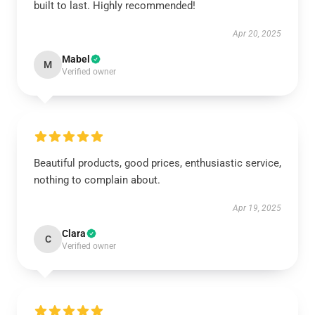
built to last. Highly recommended!
Apr 20, 2025
Mabel
M
Verified owner
Beautiful products, good prices, enthusiastic service,
nothing to complain about.
Apr 19, 2025
Clara
C
Verified owner