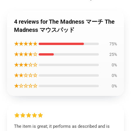
4 reviews for The Madness マーチ The
Madness マウスパッド
★★★★★
75%
★★★★☆
25%
★★★☆☆
0%
★★☆☆☆
0%
★☆☆☆☆
0%
The item is great; it performs as described and is