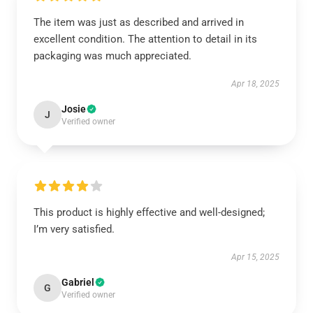
The item was just as described and arrived in
excellent condition. The attention to detail in its
packaging was much appreciated.
Apr 18, 2025
Josie
J
Verified owner
This product is highly effective and well-designed;
I’m very satisfied.
Apr 15, 2025
Gabriel
G
Verified owner