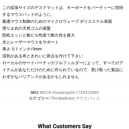
この拡張サイズのデスクマットは、キーボードをパーティーに招待
するマウスパッドのように、
最適マウス制御のためのマイクロウェーブ ポリエステル表面
滑り止めの天然ゴムの基盤
防眩エッジと耐ピル性面で耐久性を最大
光とレーザーマウスをサポート
厚さ: 0.1 インチ/3mm
湿気がある布ときれいに斑点を付けて下さい
ローカルのサードパーティのフルフィルダーによって、すべてのア
イテムがあなただけのために作られているので、受け取った製品に
わずかなバリアンスがあるかもしれません
SKU
:
MOCK-mouse-pads-1745322660
カテゴリー
:
The Madness マウスパッド
,
What Customers Say