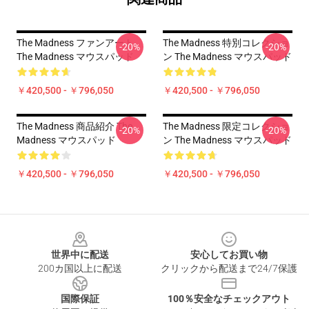
The Madness ファンアート
The Madness 特別コレクショ
-20%
-20%
The Madness マウスパッド
ン The Madness マウスパッド
￥420,500 - ￥796,050
￥420,500 - ￥796,050
The Madness 商品紹介 The
The Madness 限定コレクショ
-20%
-20%
Madness マウスパッド
ン The Madness マウスパッド
￥420,500 - ￥796,050
￥420,500 - ￥796,050
Footer
世界中に配送
安心してお買い物
200カ国以上に配送
クリックから配送まで24/7保護
国際保証
100％安全なチェックアウト