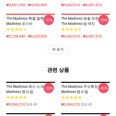
₩3,651,700 - ₩4,202,900
₩5,642,910 - ₩6,607,510
The Madness 특별 컬렉션 The
The Madness 팬을 위한 상품
-20%
-20%
Madness 포스터
The Madness 땀 재킷
₩2,728,440 - ₩6,325,020
₩5,642,910 - ₩6,607,510
더 보기
관련 상품
The Madness 회사 소개 The
The Madness 주요특징 The
-20%
-20%
Madness 탱크 탑
Madness 탱크 탑
₩3,369,210
$24.45
₩3,369,210
$24.45