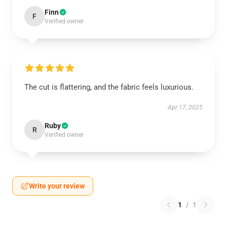
Finn
F
Verified owner
The cut is flattering, and the fabric feels luxurious.
Apr 17, 2025
Ruby
R
Verified owner
Write your review
1
/
1