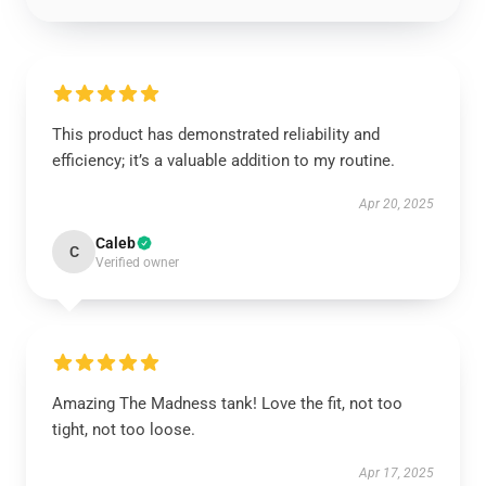
This product has demonstrated reliability and
efficiency; it’s a valuable addition to my routine.
Apr 20, 2025
Caleb
C
Verified owner
Amazing The Madness tank! Love the fit, not too
tight, not too loose.
Apr 17, 2025