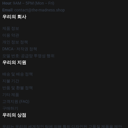
Hour
: 9AM – 5PM (Mon – Fri)
Email
: contact@the-madness.shop
우리의 회사
제품 정보
이용 약관
개인 정보 정책
DMCA - 저작권 정책
모델 번호: 공급망 투명성 행위
우리의 지원
배송 및 배송 정책
지불 기간
반품 및 환불 정책
기타 제품
고객지원 (FAQ)
구매하기
우리의 상점
우리는 우리의 세계적인 팀에 의해 특히 디자인된 고품질 제품을 제안