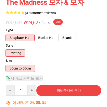
The Madness 모자 & 모자
(3 customer reviews)
₩37,034
₩29,627
-20%
$21.50
Type
Snapback Hat
Bucket Hat
Beanie
Style
Printing
Size
56cm to 60cm
사이즈 가이드 보기
Quantity
장바구니에 추가
이 세일은
04
:
08
:
54