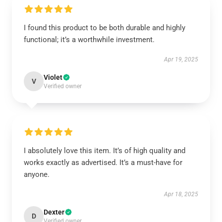
I found this product to be both durable and highly
functional; it’s a worthwhile investment.
Apr 19, 2025
Violet
V
Verified owner
I absolutely love this item. It’s of high quality and
works exactly as advertised. It’s a must-have for
anyone.
Apr 18, 2025
Dexter
D
Verified owner