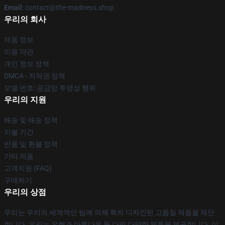
Email
: contact@the-madness.shop
우리의 회사
제품 정보
이용 약관
개인 정보 정책
DMCA - 저작권 정책
모델 번호: 공급망 투명성 행위
우리의 지원
배송 및 배송 정책
지불 기간
반품 및 환불 정책
기타 제품
고객지원 (FAQ)
구매하기
우리의 상점
우리는 우리의 세계적인 팀에 의해 특히 디자인된 고품질 제품을 제안
합니다. 우리는 유행과 아름다운 둘 다인 다양한 제품을 제공합니다. 이