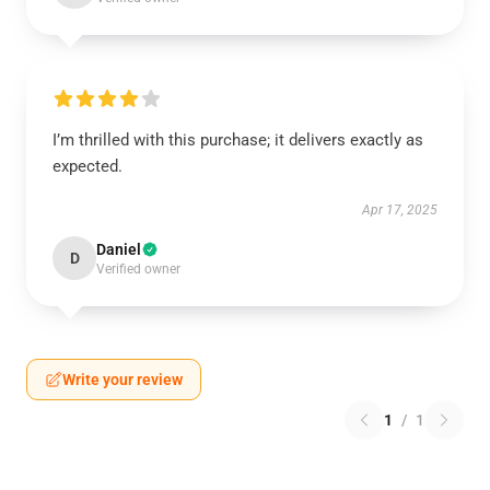
I’m thrilled with this purchase; it delivers exactly as
expected.
Apr 17, 2025
Daniel
D
Verified owner
Write your review
1
/
1