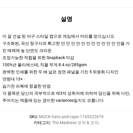
설명
이 잘 건설 된 야구 스타일 캡으로 게임에서 머리를 얻으십시오.
구조화된, 곡선 청구서와 확고한 안 안 안 안 안 안 안 안 안 안 안 안을 가
진 매체에 높 단면도 크라운
조정가능한 적합을 위한 Snapback 마감
100%년 폴리에스테, 직물 무게 8.4 oz/285gsm
완벽한 인쇄를 위한 두 배 넓은 정면 패널을 가진 5 위원회 디자인
연령대 13+ ·
습기찬 피복에 청결한 반점
각 품목은 당신의 국부적으로 제3자 성취자에 의하여 당신을 위해 다만,
주어지는 제품에 있는 경미한 variances일지도 모릅니다
SKU
:
MOCK-hats-and-caps-1745322679
카테고리
:
The Madness 모자 & 모자
,