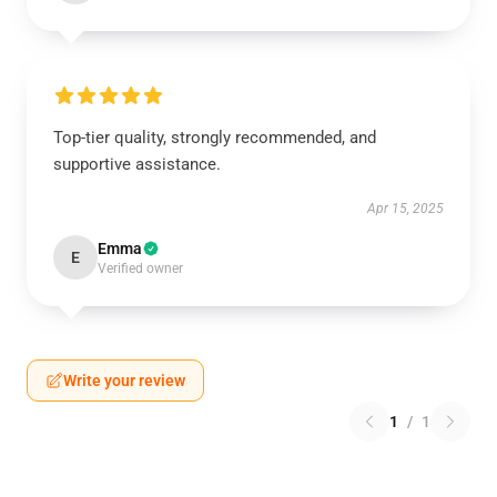
Top-tier quality, strongly recommended, and
supportive assistance.
Apr 15, 2025
Emma
E
Verified owner
Write your review
1
/
1