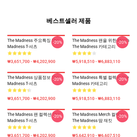
베스트셀러 제품
The Madness 주요특징 The
The Madness 팬을 위한 Merch
-20%
-20%
Madness T-셔츠
The Madness 카테고리
₩3,651,700 - ₩4,202,900
₩5,918,510 - ₩6,883,110
The Madness 상품정보 The
The Madness 특별 컬렉션 The
-20%
-20%
Madness T-셔츠
Madness 카테고리
₩3,651,700 - ₩4,202,900
₩5,918,510 - ₩6,883,110
The Madness 팬 컬렉션 The
The Madness Merch 컬렉션
-20%
-20%
Madness T-셔츠
The Madness 땀 재킷
₩3,651,700 - ₩4,202,900
₩5,642,910 - ₩6,607,510