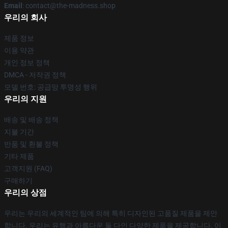
Email
: contact@the-madness.shop
우리의 회사
제품 정보
이용 약관
개인 정보 정책
DMCA - 저작권 정책
모델 번호: 공급망 투명성 행위
우리의 지원
배송 및 배송 정책
지불 기간
반품 및 환불 정책
기타 제품
고객지원 (FAQ)
구매하기
우리의 상점
우리는 우리의 세계적인 팀에 의해 특히 디자인된 고품질 제품을 제안
합니다. 우리는 유행과 아름다운 둘 다인 다양한 제품을 제공합니다. 이