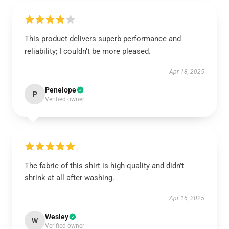
This product delivers superb performance and
reliability; I couldn’t be more pleased.
Apr 18, 2025
Penelope
P
Verified owner
The fabric of this shirt is high-quality and didn’t
shrink at all after washing.
Apr 16, 2025
Wesley
W
Verified owner