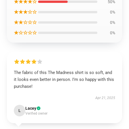
★★★★☆
50%
★★★☆☆
0%
★★☆☆☆
0%
★☆☆☆☆
0%
The fabric of this The Madness shirt is so soft, and
it looks even better in person. I’m so happy with this
purchase!
Apr 21, 2025
Lacey
L
Verified owner