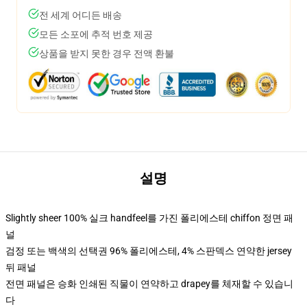
전 세계 어디든 배송
모든 소포에 추적 번호 제공
상품을 받지 못한 경우 전액 환불
설명
Slightly sheer 100% 실크 handfeel를 가진 폴리에스테 chiffon 정면 패
널
검정 또는 백색의 선택권 96% 폴리에스테, 4% 스판덱스 연약한 jersey
뒤 패널
전면 패널은 승화 인쇄된 직물이 연약하고 drapey를 체재할 수 있습니
다