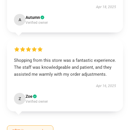
Apr 18, 2025
Autumn
A
Verified owner
Shopping from this store was a fantastic experience.
The staff was knowledgeable and patient, and they
assisted me warmly with my order adjustments.
Apr 16, 2025
Zoe
Z
Verified owner