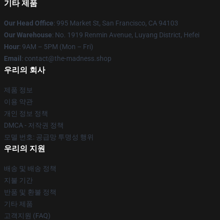
기타 제품
Our Head Office
: 995 Market St, San Francisco, CA 94103
Our Warehouse
: No. 1919 Renmin Avenue, Luyang District, Hefei
Hour
: 9AM – 5PM (Mon – Fri)
Email
: contact@the-madness.shop
우리의 회사
제품 정보
이용 약관
개인 정보 정책
DMCA - 저작권 정책
모델 번호: 공급망 투명성 행위
우리의 지원
배송 및 배송 정책
지불 기간
반품 및 환불 정책
기타 제품
고객지원 (FAQ)