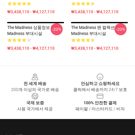
₩3,438,110 - ₩4,127,110
₩3,438,110 - ₩4,127,110
The Madness 상품정보 The
The Madness 팬 컬렉션 The
-20%
-20%
Madness 부대시설
Madness 부대시설
₩3,438,110 - ₩4,127,110
₩3,438,110 - ₩4,127,110
Footer
전 세계 배송
안심하고 쇼핑하세요
200개 이상의 국가로 배송
클릭에서 배송까지 24/7 보호
국제 보증
100% 안전한 결제
사용 국가에서 제공
페이팔 / 마스터카드 / 비자