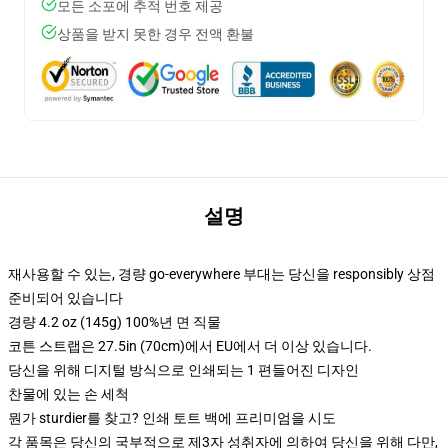
모든 소포에 추적 번호 제공
상품을 받지 못한 경우 전액 환불
설명
재사용할 수 있는, 경량 go-everywhere 부대는 당신을 responsibly 상점
준비되어 있습니다
경량 4.2 oz (145g) 100%년 면 직물
코튼 스트랩은 27.5in (70cm)에서 EU에서 더 이상 있습니다.
당신을 위해 디지털 방식으로 인쇄되는 1 편들어진 디자인
찬물에 있는 손 세척
뭔가 sturdier를 찾고? 인쇄 토트 백에 프리미엄을 시도
각 품목은 당신의 국부적으로 제3자 성취자에 의하여 당신을 위해 다만,