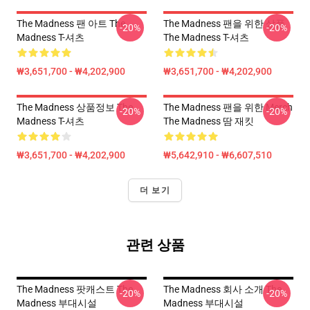
The Madness 팬 아트 The
The Madness 팬을 위한 상품
-20%
-20%
Madness T-셔츠
The Madness T-셔츠
₩3,651,700 - ₩4,202,900
₩3,651,700 - ₩4,202,900
The Madness 상품정보 The
The Madness 팬을 위한 Merch
-20%
-20%
Madness T-셔츠
The Madness 땀 재킷
₩3,651,700 - ₩4,202,900
₩5,642,910 - ₩6,607,510
더 보기
관련 상품
The Madness 팟캐스트 The
The Madness 회사 소개 The
-20%
-20%
Madness 부대시설
Madness 부대시설