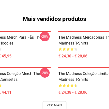
Mais vendidos produtos
-20%
ess Merch Para Fãs The
The Madness Mercadorias T
Hoodies
Madness T-Shirts
€ 45,95
€ 24,38 - € 28,06
-20%
ess Coleção Merch The
The Madness Coleção Limita
Camisetas
Madness T-Shirts
€ 44,11
€ 24,38 - € 28,06
VER MAIS