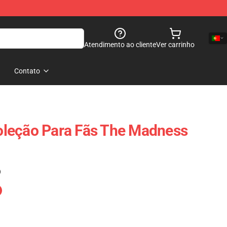
Atendimento ao cliente
Ver carrinho
Contato
leção Para Fãs The Madness
)