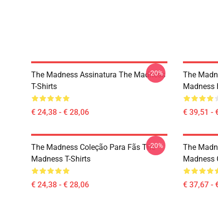
-20%
The Madness Assinatura The Madness
The Madn
T-Shirts
Madness 
€ 24,38 - € 28,06
€ 39,51 - 
-20%
The Madness Coleção Para Fãs The
The Madn
Madness T-Shirts
Madness 
€ 24,38 - € 28,06
€ 37,67 - 