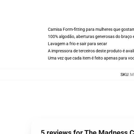
Camisa Form-fitting para mulheres que gosta
100% algodão, aberturas generosas do braço
Lavagem a frio e sair para secar
A impressora de terceiros deste produto é av
Uma vez que cada item é feito apenas para voc
SKU
:
M
5 reviews for The Madness 