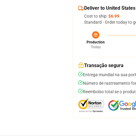
Deliver to United States
Cost to ship:
$6.99
Standard - Order today to g
Production
Today
Transação segura
Entrega mundial na sua por
Número de rastreamento for
Reembolso total se o produt