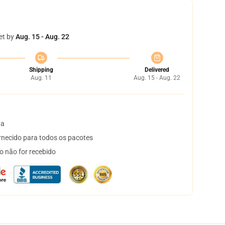
et by
Aug. 15 - Aug. 22
Shipping
Delivered
Aug. 11
Aug. 15 - Aug. 22
ta
necido para todos os pacotes
o não for recebido