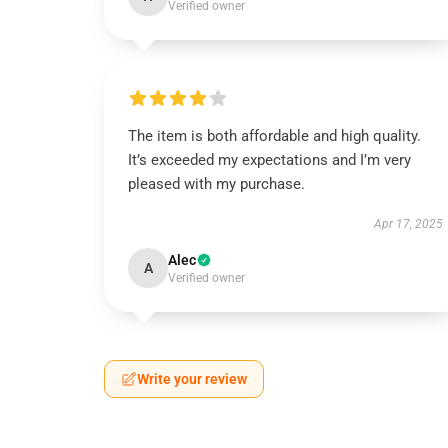
Verified owner
The item is both affordable and high quality.
It’s exceeded my expectations and I’m very
pleased with my purchase.
Apr 17, 2025
Alec
A
Verified owner
Write your review