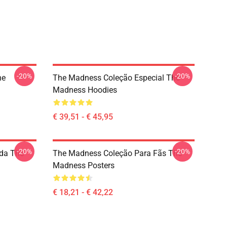
-20%
-20%
he
The Madness Coleção Especial The
Madness Hoodies
€ 39,51 - € 45,95
-20%
-20%
da The
The Madness Coleção Para Fãs The
Madness Posters
€ 18,21 - € 42,22