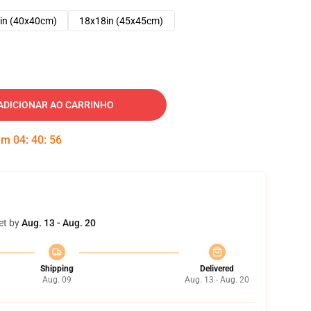
in (40x40cm)
18x18in (45x45cm)
ADICIONAR AO CARRINHO
 em
04
:
40
:
55
et by
Aug. 13 - Aug. 20
Shipping
Delivered
Aug. 09
Aug. 13 - Aug. 20