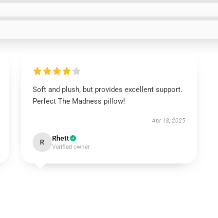
Soft and plush, but provides excellent support.
Perfect The Madness pillow!
Apr 18, 2025
Rhett
R
Verified owner