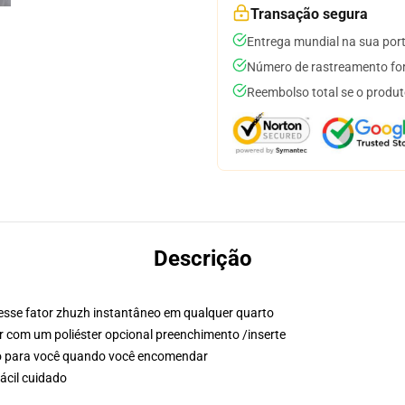
Transação segura
Entrega mundial na sua por
Número de rastreamento for
Reembolso total se o produt
Descrição
 esse fator zhuzh instantâneo em qualquer quarto
ir com um poliéster opcional preenchimento /inserte
so para você quando você encomendar
ácil cuidado