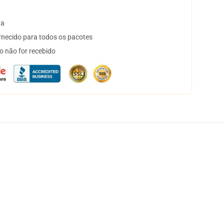
ta
necido para todos os pacotes
o não for recebido