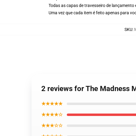
Todas as capas de travesseiro de lançamento
Uma vez que cada item é feito apenas para voc
SKU
:
2 reviews for The Madness 
★★★★★
★★★★☆
★★★☆☆