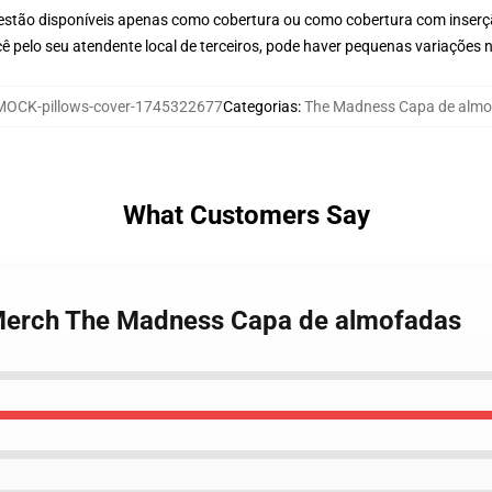
 estão disponíveis apenas como cobertura ou como cobertura com inser
ê pelo seu atendente local de terceiros, pode haver pequenas variações 
MOCK-pillows-cover-1745322677
Categorias
:
The Madness Capa de almo
What Customers Say
Merch The Madness Capa de almofadas