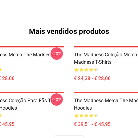
Mais vendidos produtos
-20%
ess Merch The Madness T-
The Madness Coleção Merch
Madness T-Shirts
€ 28,06
€ 24,38 - € 28,06
-20%
ss Coleção Para Fãs The
The Madness Merch The Ma
Hoodies
Hoodies
€ 45,95
€ 39,51 - € 45,95