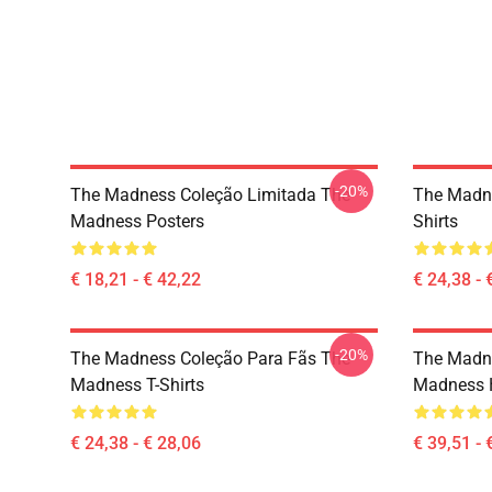
-20%
The Madness Coleção Limitada The
The Madn
Madness Posters
Shirts
€ 18,21 - € 42,22
€ 24,38 - 
-20%
The Madness Coleção Para Fãs The
The Madne
Madness T-Shirts
Madness 
€ 24,38 - € 28,06
€ 39,51 - 