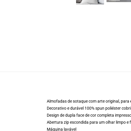
Almofadas de sotaque com arte original, para
Decorativo e durável 100% spun poliéster cobr
Design de dupla face de cor completa impres
Abertura zip escondida para um olhar limpo e f
Máquina lavável