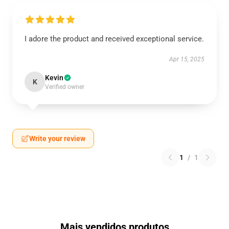
I adore the product and received exceptional service.
Apr 15, 2025
Kevin
K
Verified owner
Write your review
1
/
1
Mais vendidos produtos