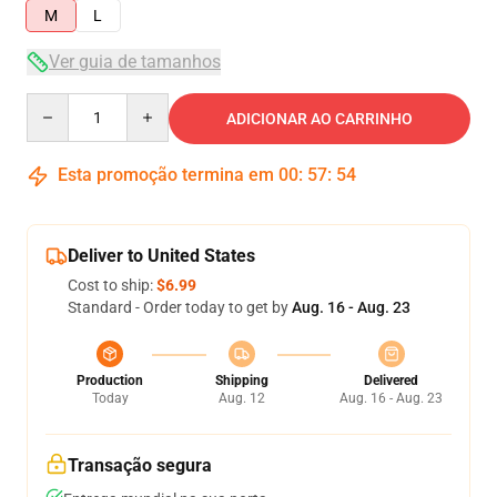
M
L
Ver guia de tamanhos
Quantity
ADICIONAR AO CARRINHO
Esta promoção termina em
00
:
57
:
54
Deliver to United States
Cost to ship:
$6.99
Standard - Order today to get by
Aug. 16 - Aug. 23
Production
Shipping
Delivered
Today
Aug. 12
Aug. 16 - Aug. 23
Transação segura