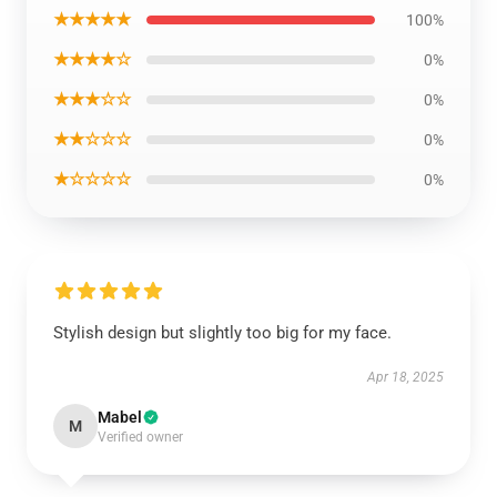
★★★★★
100%
★★★★☆
0%
★★★☆☆
0%
★★☆☆☆
0%
★☆☆☆☆
0%
Stylish design but slightly too big for my face.
Apr 18, 2025
Mabel
M
Verified owner