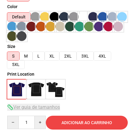
Color
Default
Size
S
M
L
XL
2XL
3XL
4XL
5XL
Print Location
Ver guia de tamanhos
Quantity
ADICIONAR AO CARRINHO