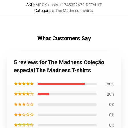
SKU
:
MOCK-t-shirts-1745322679-DEFAULT
Categorias
:
The Madness T-shirts
,
What Customers Say
5 reviews for The Madness Coleção
especial The Madness T-shirts
★★★★★
80%
★★★★☆
20%
★★★☆☆
0%
★★☆☆☆
0%
★☆☆☆☆
0%