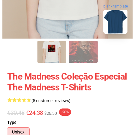
blank template
The Madness Coleção Especial
The Madness T-Shirts
(5 customer reviews)
€30.48
€24.38
-20%
$26.50
Type
Unisex