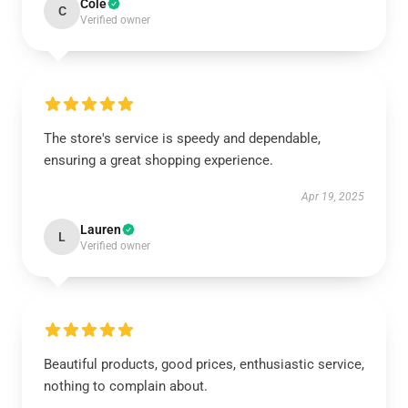
Cole
C
Verified owner
The store's service is speedy and dependable,
ensuring a great shopping experience.
Apr 19, 2025
Lauren
L
Verified owner
Beautiful products, good prices, enthusiastic service,
nothing to complain about.