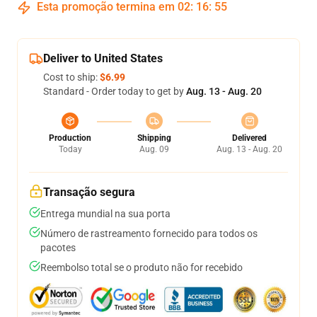
Esta promoção termina em
02
:
16
:
54
Deliver to United States
Cost to ship:
$6.99
Standard - Order today to get by
Aug. 13 - Aug. 20
Production
Shipping
Delivered
Today
Aug. 09
Aug. 13 - Aug. 20
Transação segura
Entrega mundial na sua porta
Número de rastreamento fornecido para todos os
pacotes
Reembolso total se o produto não for recebido