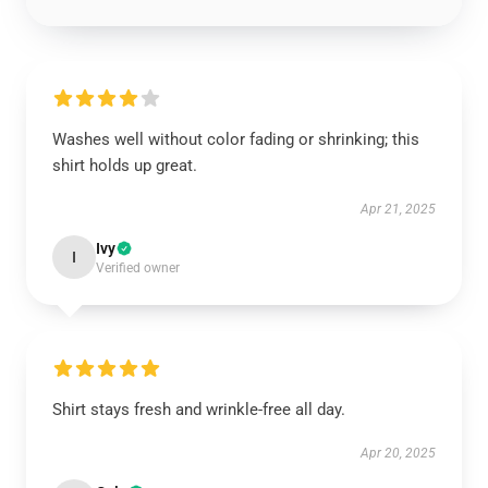
Washes well without color fading or shrinking; this
shirt holds up great.
Apr 21, 2025
Ivy
I
Verified owner
Shirt stays fresh and wrinkle-free all day.
Apr 20, 2025