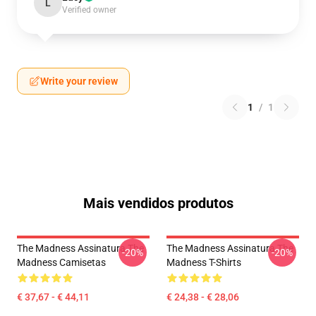
L
Verified owner
Write your review
1
/
1
Mais vendidos produtos
The Madness Assinatura The
The Madness Assinatura The
-20%
-20%
Madness Camisetas
Madness T-Shirts
€ 37,67 - € 44,11
€ 24,38 - € 28,06