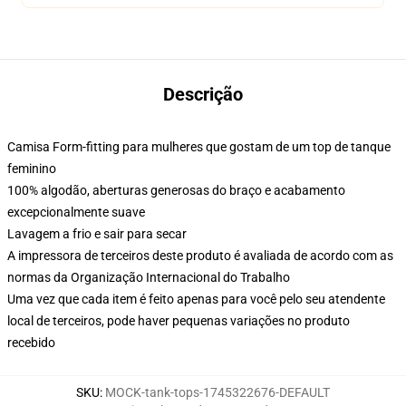
Descrição
Camisa Form-fitting para mulheres que gostam de um top de tanque
feminino
100% algodão, aberturas generosas do braço e acabamento
excepcionalmente suave
Lavagem a frio e sair para secar
A impressora de terceiros deste produto é avaliada de acordo com as
normas da Organização Internacional do Trabalho
Uma vez que cada item é feito apenas para você pelo seu atendente
local de terceiros, pode haver pequenas variações no produto
recebido
SKU
:
MOCK-tank-tops-1745322676-DEFAULT