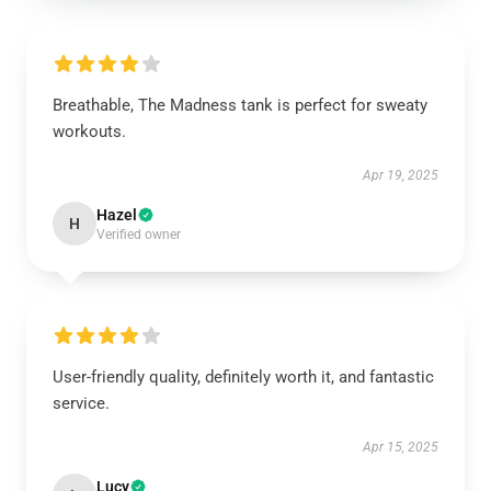
Breathable, The Madness tank is perfect for sweaty
workouts.
Apr 19, 2025
Hazel
H
Verified owner
User-friendly quality, definitely worth it, and fantastic
service.
Apr 15, 2025
Lucy