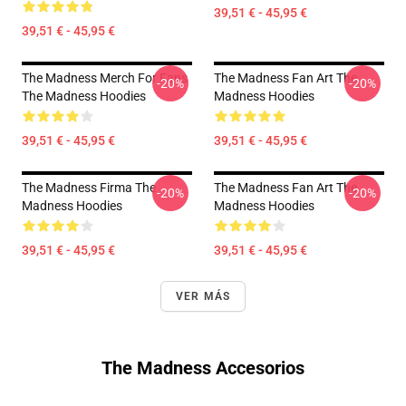
39,51 € - 45,95 €
39,51 € - 45,95 €
The Madness Merch For Fans
The Madness Fan Art The
-20%
-20%
The Madness Hoodies
Madness Hoodies
39,51 € - 45,95 €
39,51 € - 45,95 €
The Madness Firma The
The Madness Fan Art The
-20%
-20%
Madness Hoodies
Madness Hoodies
39,51 € - 45,95 €
39,51 € - 45,95 €
VER MÁS
The Madness Accesorios