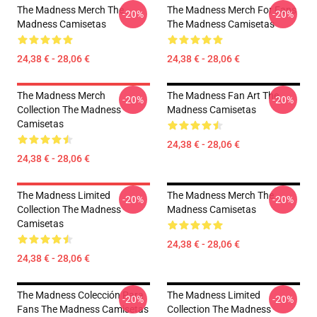
The Madness Merch The
The Madness Merch For Fans
-20%
-20%
Madness Camisetas
The Madness Camisetas
24,38 € - 28,06 €
24,38 € - 28,06 €
The Madness Merch
The Madness Fan Art The
-20%
-20%
Collection The Madness
Madness Camisetas
Camisetas
24,38 € - 28,06 €
24,38 € - 28,06 €
The Madness Limited
The Madness Merch The
-20%
-20%
Collection The Madness
Madness Camisetas
Camisetas
24,38 € - 28,06 €
24,38 € - 28,06 €
The Madness Colección Para
The Madness Limited
-20%
-20%
Fans The Madness Camisetas
Collection The Madness