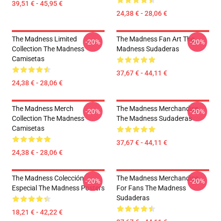
39,51 € - 45,95 €
24,38 € - 28,06 €
The Madness Limited
The Madness Fan Art The
-20%
-20%
Collection The Madness
Madness Sudaderas
Camisetas
37,67 € - 44,11 €
24,38 € - 28,06 €
The Madness Merch
The Madness Merchandise
-20%
-20%
Collection The Madness
The Madness Sudaderas
Camisetas
37,67 € - 44,11 €
24,38 € - 28,06 €
The Madness Colección
The Madness Merchandise
-20%
-20%
Especial The Madness Posters
For Fans The Madness
Sudaderas
18,21 € - 42,22 €