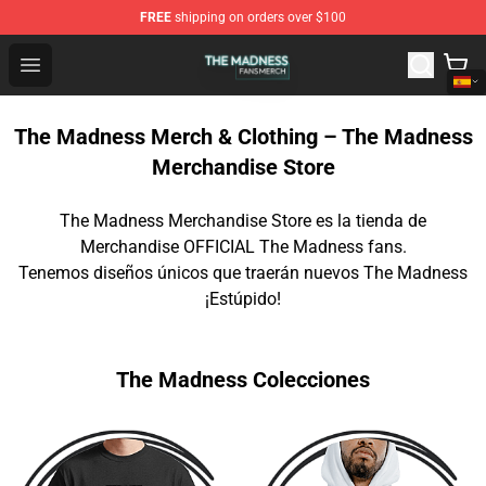
FREE
shipping on orders over $100
The Madness Shop - Official The Madness Merchandise 
Open menu
The Madness Merch & Clothing – The Madness
Merchandise Store
The Madness Merchandise Store es la tienda de
Merchandise OFFICIAL The Madness fans.
Tenemos diseños únicos que traerán nuevos The Madness
¡Estúpido!
The Madness Colecciones