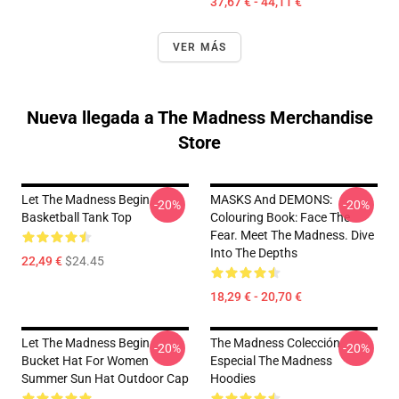
37,67 € - 44,11 €
VER MÁS
Nueva llegada a The Madness Merchandise
Store
Let The Madness Begin
MASKS And DEMONS:
-20%
-20%
Basketball Tank Top
Colouring Book: Face The
Fear. Meet The Madness. Dive
Into The Depths
22,49 €
$24.45
18,29 € - 20,70 €
Let The Madness Begin
The Madness Colección
-20%
-20%
Bucket Hat For Women
Especial The Madness
Summer Sun Hat Outdoor Cap
Hoodies