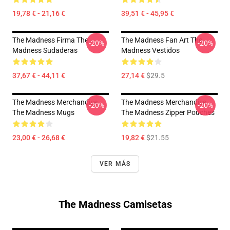
19,78 € - 21,16 €
39,51 € - 45,95 €
The Madness Firma The
The Madness Fan Art The
-20%
-20%
Madness Sudaderas
Madness Vestidos
37,67 € - 44,11 €
27,14 €
$29.5
The Madness Merchandise
The Madness Merchandise
-20%
-20%
The Madness Mugs
The Madness Zipper Pouches
23,00 € - 26,68 €
19,82 €
$21.55
VER MÁS
The Madness Camisetas