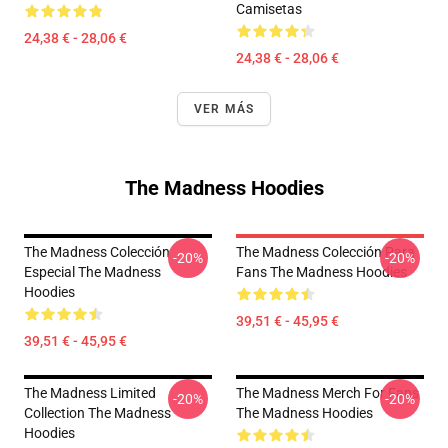
Camisetas
24,38 € - 28,06 €
24,38 € - 28,06 €
VER MÁS
The Madness Hoodies
The Madness Colección
The Madness Colección Para
-20%
-20%
Especial The Madness
Fans The Madness Hoodies
Hoodies
39,51 € - 45,95 €
39,51 € - 45,95 €
The Madness Limited
The Madness Merch For Fans
-20%
-20%
Collection The Madness
The Madness Hoodies
Hoodies