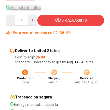
Ver guía de tallas
Quantity
AÑADIR AL CARRITO
Esta venta termina en
02
:
36
:
55
Deliver to United States
Cost to ship:
$6.99
Standard - Order today to get by
Aug. 14 - Aug. 21
Production
Shipping
Delivered
Today
Aug. 10
Aug. 14 - Aug. 21
Transacción segura
Entrega mundial a tu puerta