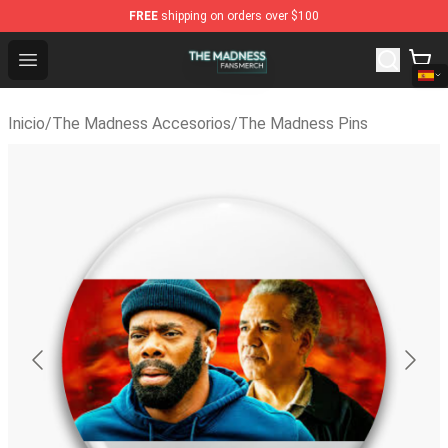
FREE
shipping on orders over $100
The Madness Shop - Official The Madness Merchandise 
Open menu
Inicio
/
The Madness Accesorios
/
The Madness Pins