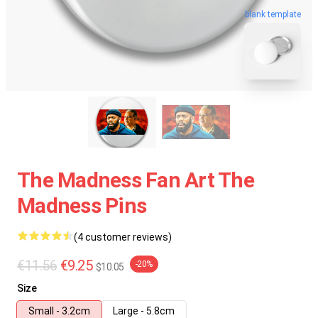
blank template
The Madness Fan Art The
Madness Pins
(4 customer reviews)
€11.56
€9.25
-20%
$10.05
Size
Small - 3.2cm
Large - 5.8cm