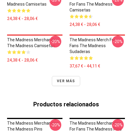
-20%
-20%
Madness Camisetas
For Fans The Madness
Camisetas
24,38 € - 28,06 €
24,38 € - 28,06 €
The Madness Merchandise
The Madness Merch For
-20%
-20%
The Madness Camisetas
Fans The Madness
Sudaderas
24,38 € - 28,06 €
37,67 € - 44,11 €
VER MÁS
Productos relacionados
The Madness Merchandise
The Madness Merchandise
-20%
-20%
The Madness Pins
For Fans The Madness Pins