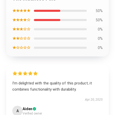
★★★★★
50%
★★★★☆
50%
★★★☆☆
0%
★★☆☆☆
0%
★☆☆☆☆
0%
I’m delighted with the quality of this product; it
combines functionality with durability.
Apr 20, 2025
Aiden
A
Verified owner