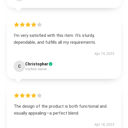
I'm very satisfied with this item. It's sturdy,
dependable, and fulfills all my requirements.
Apr 19, 2025
Christopher
C
Verified owner
The design of the product is both functional and
visually appealing—a perfect blend.
Apr 18, 2025