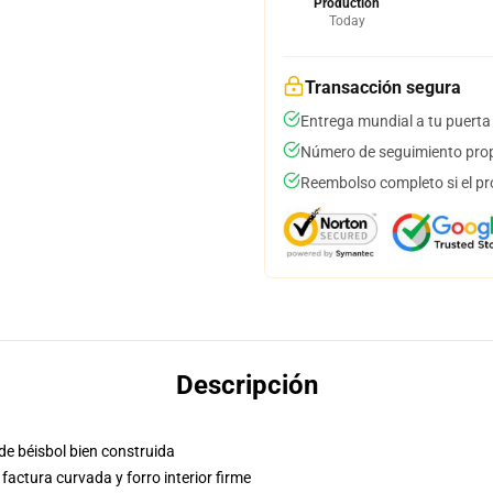
Production
Today
Transacción segura
Entrega mundial a tu puerta
Número de seguimiento prop
Reembolso completo si el pr
Descripción
de béisbol bien construida
factura curvada y forro interior firme