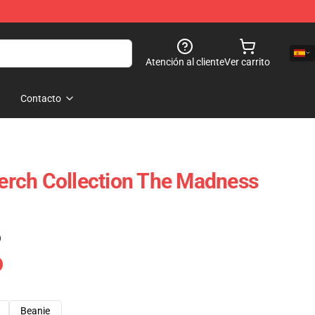
Atención al cliente
Ver carrito
Contacto
rch Collection The Madness
)
Beanie