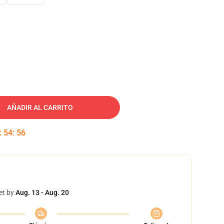
AÑADIR AL CARRITO
:
54
:
55
et by
Aug. 13 - Aug. 20