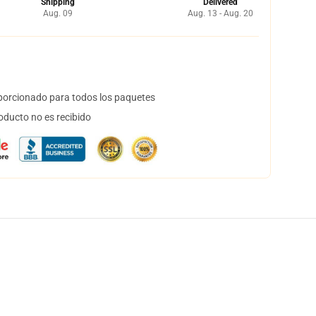
Shipping
Delivered
Aug. 09
Aug. 13 - Aug. 20
orcionado para todos los paquetes
oducto no es recibido