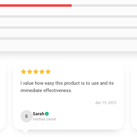
I value how easy this product is to use and its
immediate effectiveness.
Apr 19, 2025
Sarah
S
Verified owner