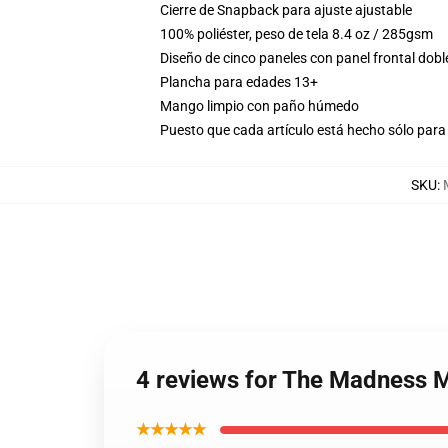
Cierre de Snapback para ajuste ajustable
100% poliéster, peso de tela 8.4 oz / 285gsm
Diseño de cinco paneles con panel frontal dobl
Plancha para edades 13+
Mango limpio con paño húmedo
Puesto que cada artículo está hecho sólo para 
SKU
:
4 reviews for The Madness 
★★★★★