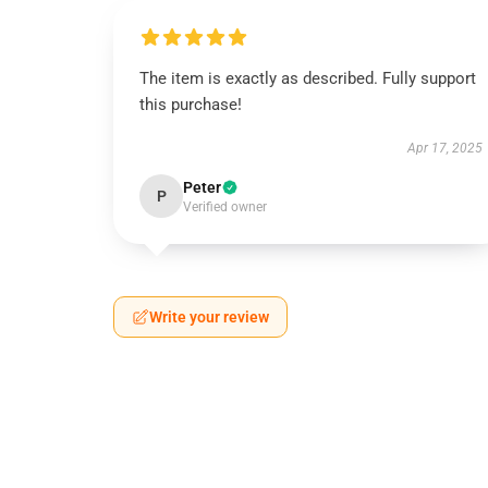
The item is exactly as described. Fully support
this purchase!
Apr 17, 2025
Peter
P
Verified owner
Write your review