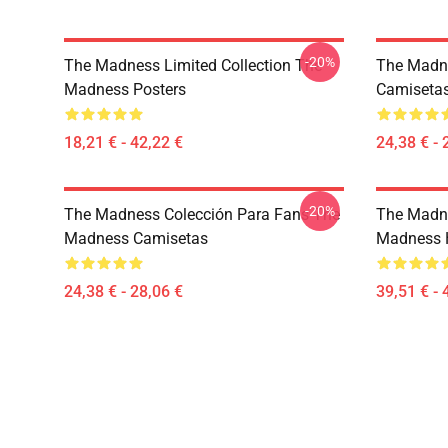
-20%
The Madness Limited Collection The
The Madn
Madness Posters
Camiseta
18,21 € - 42,22 €
24,38 € - 
-20%
The Madness Colección Para Fans The
The Madne
Madness Camisetas
Madness 
24,38 € - 28,06 €
39,51 € - 