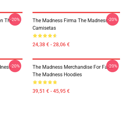
-20%
-20%
on The
The Madness Firma The Madness
Camisetas
24,38 € - 28,06 €
-20%
-20%
dness
The Madness Merchandise For Fans
The Madness Hoodies
39,51 € - 45,95 €