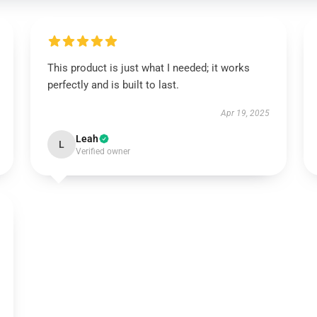
This product is just what I needed; it works
perfectly and is built to last.
Apr 19, 2025
Leah
L
Verified owner