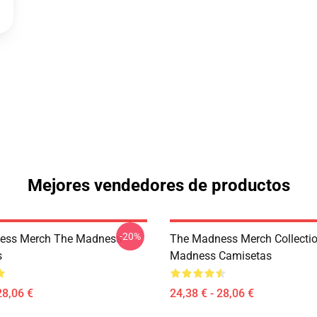
Mejores vendedores de productos
-20%
ess Merch The Madness
The Madness Merch Collecti
s
Madness Camisetas
28,06 €
24,38 € - 28,06 €