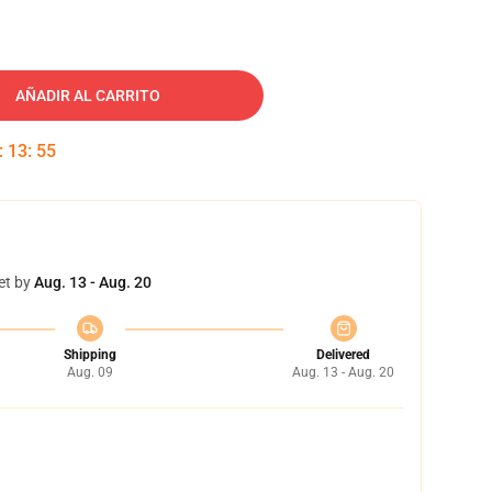
AÑADIR AL CARRITO
:
13
:
54
et by
Aug. 13 - Aug. 20
Shipping
Delivered
Aug. 09
Aug. 13 - Aug. 20