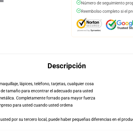
Número de seguimiento prop
Reembolso completo si el pr
Descripción
aquillaje, lápices, teléfono, tarjetas, cualquier cosa
co de tamaño para encontrar el adecuado para usted
a metálica. Completamente forrado para mayor fuerza
, impreso para usted cuando usted ordena
usted por su tercero local, puede haber pequeñas diferencias en el produ