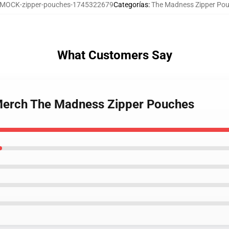
MOCK-zipper-pouches-1745322679
Categorías
:
The Madness Zipper Po
What Customers Say
Merch The Madness Zipper Pouches