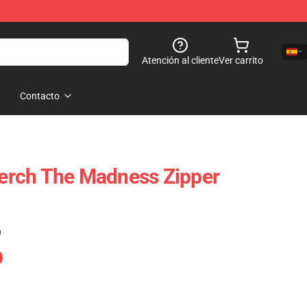
Atención al cliente
Ver carrito
Contacto
rch The Madness Zipper
)