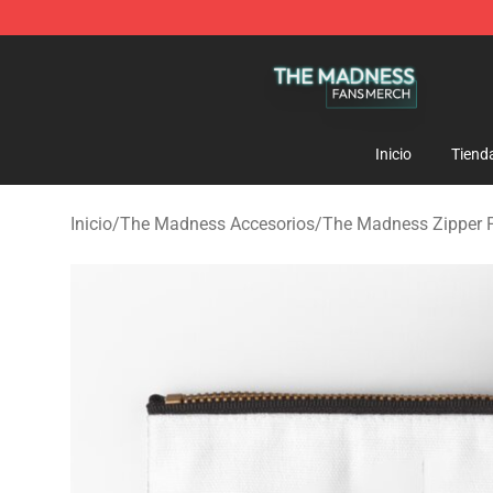
The Madness Shop - Official The Madness Merchandis
Inicio
Tiend
Inicio
/
The Madness Accesorios
/
The Madness Zipper 