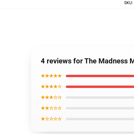
SKU
:
4 reviews for The Madness 
★★★★★
★★★★☆
★★★☆☆
★★☆☆☆
★☆☆☆☆