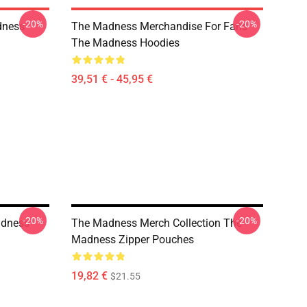
-20%
-20%
dness
The Madness Merchandise For Fans
The Madness Hoodies
39,51 € - 45,95 €
-20%
-20%
adness
The Madness Merch Collection The
Madness Zipper Pouches
19,82 €
$21.55