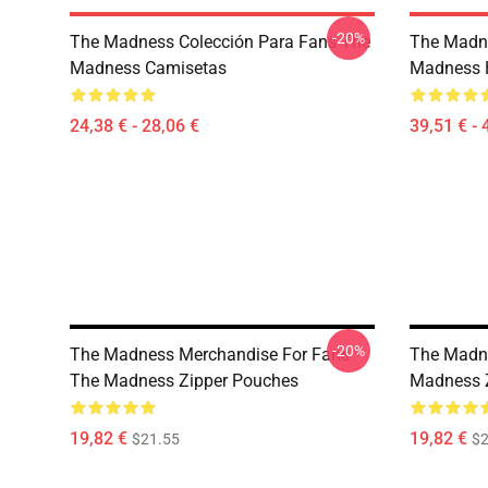
-20%
The Madness Colección Para Fans The
The Madne
Madness Camisetas
Madness 
24,38 € - 28,06 €
39,51 € - 
-20%
The Madness Merchandise For Fans
The Madne
The Madness Zipper Pouches
Madness 
19,82 €
19,82 €
$21.55
$2