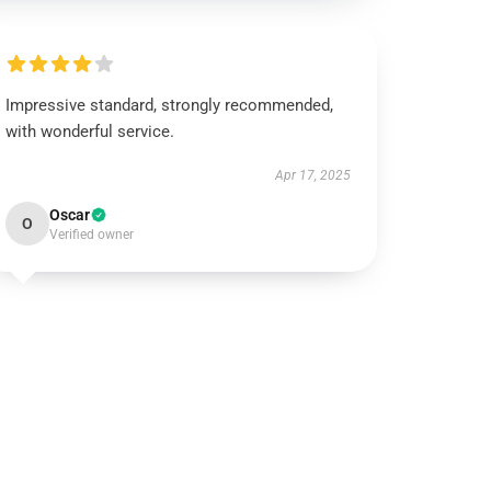
Impressive standard, strongly recommended,
with wonderful service.
Apr 17, 2025
Oscar
O
Verified owner