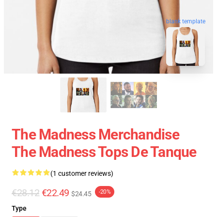
blank template
The Madness Merchandise
The Madness Tops De Tanque
(1 customer reviews)
€28.12
€22.49
-20%
$24.45
Type