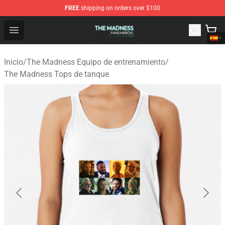
FREE
shipping on orders over $100
The Madness Shop - Official The Madness Merchandise 
Open menu
Inicio
/
The Madness Equipo de entrenamiento
/
The Madness Tops de tanque