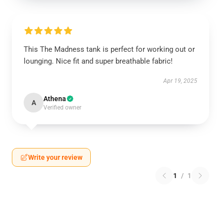
This The Madness tank is perfect for working out or
lounging. Nice fit and super breathable fabric!
Apr 19, 2025
Athena
A
Verified owner
Write your review
1
/
1