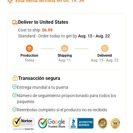
Esta venta termina en
00
:
19
:
54
Deliver to United States
Cost to ship:
$6.99
Standard - Order today to get by
Aug. 15 - Aug. 22
Production
Shipping
Delivered
Today
Aug. 11
Aug. 15 - Aug. 22
Transacción segura
Entrega mundial a tu puerta
Número de seguimiento proporcionado para todos los
paquetes
Reembolso completo si el producto no es recibido