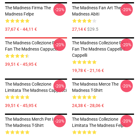
The Madness Firma The
The Madness Fan Art The
-20%
-20%
Madness Felpe
Madness Abiti
37,67 € - 44,11 €
27,14 €
$29.5
The Madness Collezione Per I
The Madness Collezione Per I
-20%
-20%
Fan The Madness Cappucci
Fan The Madness Cappelli E
Cappelli
39,51 € - 45,95 €
19,78 € - 21,16 €
The Madness Collezione
The Madness Merce The
-20%
-20%
Limitata The Madness Cappucci
Madness T-Shirt
39,51 € - 45,95 €
24,38 € - 28,06 €
The Madness Merch Per I Fan
The Madness Collezione
-20%
-20%
The Madness T-Shirt
Limitata The Madness Felpe