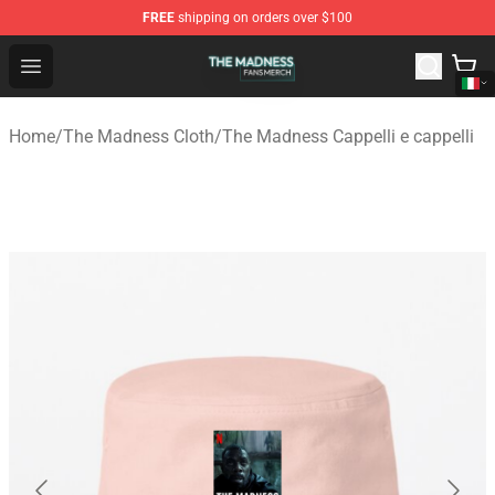
FREE
shipping on orders over $100
The Madness Shop - Official The Madness Merchandise 
Open menu
Home
/
The Madness Cloth
/
The Madness Cappelli e cappelli