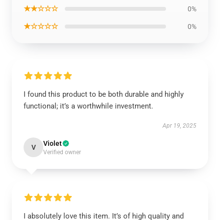
★★☆☆☆
0%
★☆☆☆☆
0%
I found this product to be both durable and highly
functional; it’s a worthwhile investment.
Apr 19, 2025
Violet
V
Verified owner
I absolutely love this item. It’s of high quality and