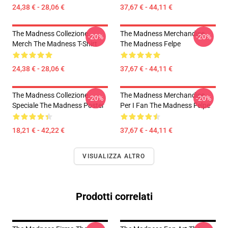
24,38 € - 28,06 €
37,67 € - 44,11 €
The Madness Collezione
The Madness Merchandise
-20%
-20%
Merch The Madness T-Shirt
The Madness Felpe
24,38 € - 28,06 €
37,67 € - 44,11 €
The Madness Collezione
The Madness Merchandise
-20%
-20%
Speciale The Madness Poster
Per I Fan The Madness Felpe
18,21 € - 42,22 €
37,67 € - 44,11 €
VISUALIZZA ALTRO
Prodotti correlati