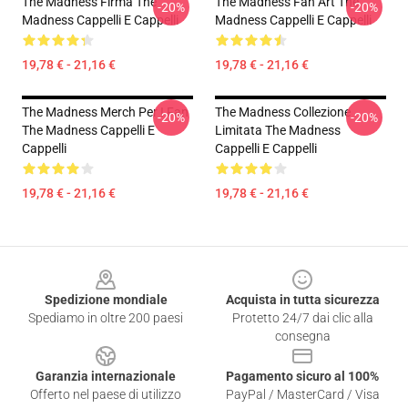
The Madness Firma The
The Madness Fan Art The
-20%
-20%
Madness Cappelli E Cappelli
Madness Cappelli E Cappelli
19,78 € - 21,16 €
19,78 € - 21,16 €
The Madness Merch Per I Fan
The Madness Collezione
-20%
-20%
The Madness Cappelli E
Limitata The Madness
Cappelli
Cappelli E Cappelli
19,78 € - 21,16 €
19,78 € - 21,16 €
Footer
Spedizione mondiale
Acquista in tutta sicurezza
Spediamo in oltre 200 paesi
Protetto 24/7 dai clic alla
consegna
Garanzia internazionale
Pagamento sicuro al 100%
Offerto nel paese di utilizzo
PayPal / MasterCard / Visa