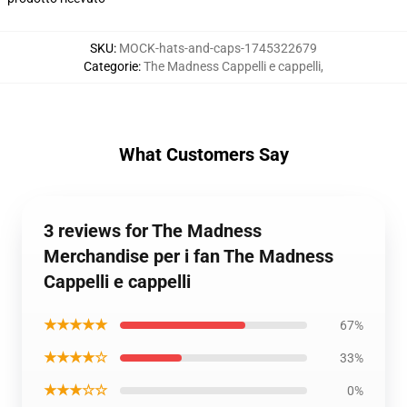
SKU
:
MOCK-hats-and-caps-1745322679
Categorie
:
The Madness Cappelli e cappelli
,
What Customers Say
3 reviews for The Madness
Merchandise per i fan The Madness
Cappelli e cappelli
★★★★★
67%
★★★★☆
33%
★★★☆☆
0%