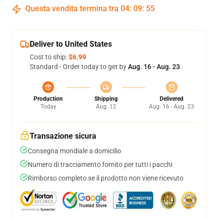
Questa vendita termina tra
04
:
09
:
55
Deliver to United States
Cost to ship:
$6.99
Standard - Order today to get by
Aug. 16 - Aug. 23
Production
Shipping
Delivered
Today
Aug. 12
Aug. 16 - Aug. 23
Transazione sicura
Consegna mondiale a domicilio
Numero di tracciamento fornito per tutti i pacchi
Rimborso completo se il prodotto non viene ricevuto