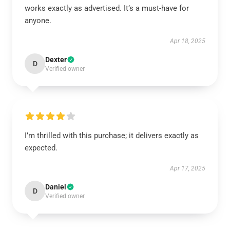
works exactly as advertised. It’s a must-have for
anyone.
Apr 18, 2025
Dexter
D
Verified owner
I’m thrilled with this purchase; it delivers exactly as
expected.
Apr 17, 2025
Daniel
D
Verified owner