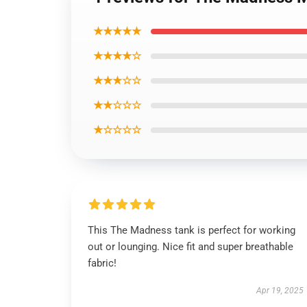
★★★★★
★★★★☆
★★★☆☆
★★☆☆☆
★☆☆☆☆
This The Madness tank is perfect for working
out or lounging. Nice fit and super breathable
fabric!
Apr 19, 2025