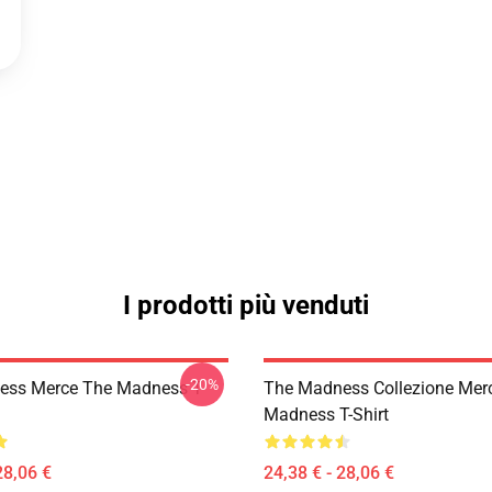
I prodotti più venduti
-20%
ess Merce The Madness T-
The Madness Collezione Mer
Madness T-Shirt
28,06 €
24,38 € - 28,06 €