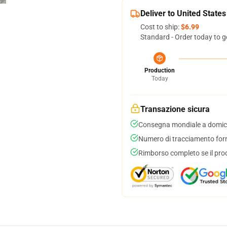
Deliver to United States
Cost to ship:
$6.99
Standard - Order today to g
Production
Today
Transazione sicura
Consegna mondiale a domici
Numero di tracciamento forni
Rimborso completo se il pro