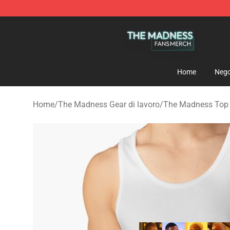
The Madness Shop - Official The Madness Merchandis
Home
Nego
Home
/
The Madness Gear di lavoro
/
The Madness Top 