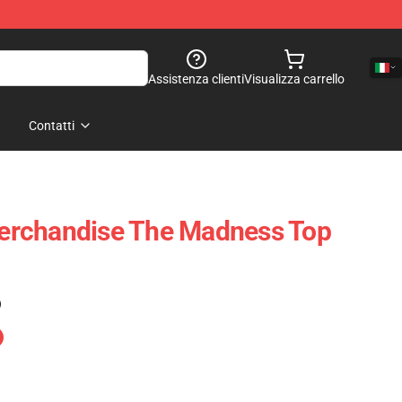
Assistenza clienti
Visualizza carrello
Contatti
rchandise The Madness Top
)