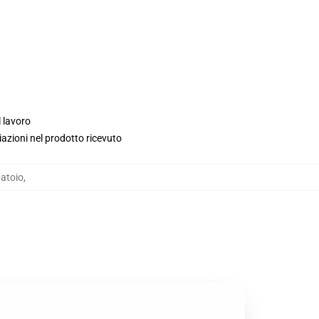
l lavoro
iazioni nel prodotto ricevuto
atoio
,