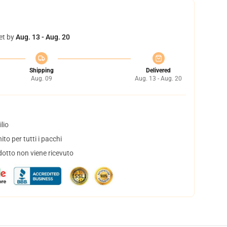
et by
Aug. 13 - Aug. 20
Shipping
Delivered
Aug. 09
Aug. 13 - Aug. 20
lio
to per tutti i pacchi
dotto non viene ricevuto