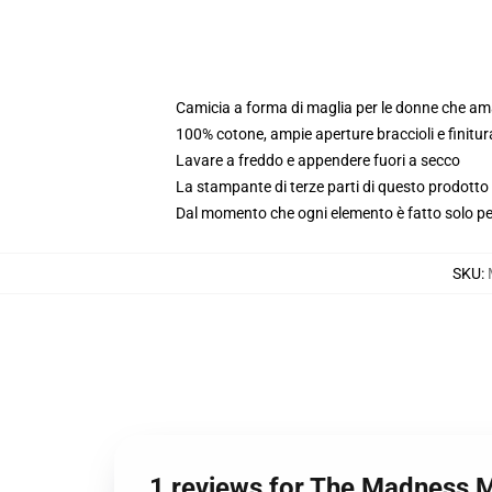
Camicia a forma di maglia per le donne che a
100% cotone, ampie aperture braccioli e finitur
Lavare a freddo e appendere fuori a secco
La stampante di terze parti di questo prodotto 
Dal momento che ogni elemento è fatto solo per 
SKU
:
1 reviews for The Madness 