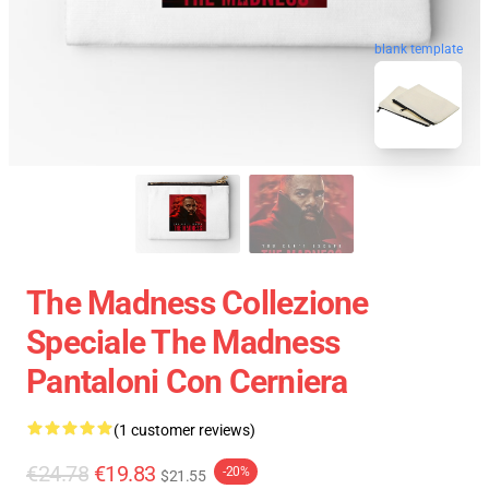
blank template
The Madness Collezione
Speciale The Madness
Pantaloni Con Cerniera
(1 customer reviews)
€24.78
€19.83
-20%
$21.55