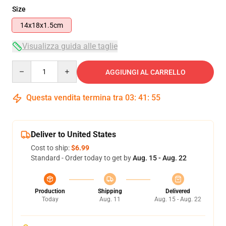
Size
14x18x1.5cm
Visualizza guida alle taglie
Quantity
AGGIUNGI AL CARRELLO
Questa vendita termina tra
03
:
41
:
54
Deliver to United States
Cost to ship:
$6.99
Standard - Order today to get by
Aug. 15 - Aug. 22
Production
Shipping
Delivered
Today
Aug. 11
Aug. 15 - Aug. 22