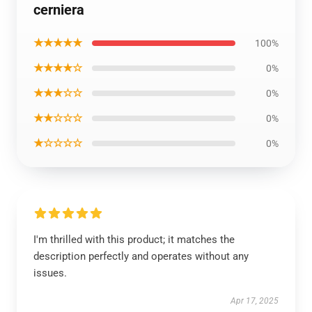
cerniera
★★★★★
100%
★★★★☆
0%
★★★☆☆
0%
★★☆☆☆
0%
★☆☆☆☆
0%
I'm thrilled with this product; it matches the
description perfectly and operates without any
issues.
Apr 17, 2025