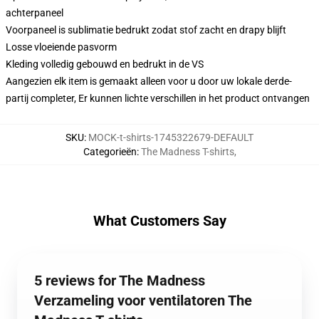
achterpaneel
Voorpaneel is sublimatie bedrukt zodat stof zacht en drapy blijft
Losse vloeiende pasvorm
Kleding volledig gebouwd en bedrukt in de VS
Aangezien elk item is gemaakt alleen voor u door uw lokale derde-
partij completer, Er kunnen lichte verschillen in het product ontvangen
SKU
:
MOCK-t-shirts-1745322679-DEFAULT
Categorieën
:
The Madness T-shirts
,
What Customers Say
5 reviews for The Madness
Verzameling voor ventilatoren The