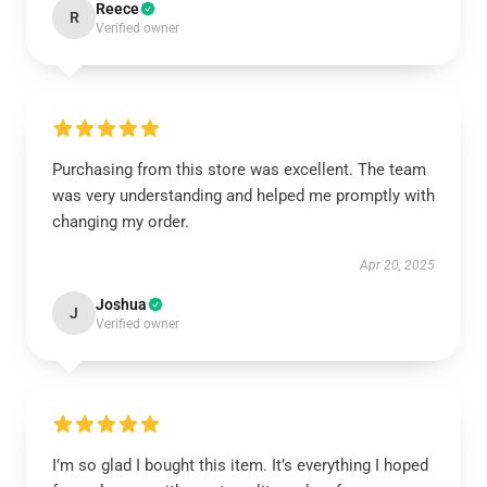
Reece
R
Verified owner
Purchasing from this store was excellent. The team
was very understanding and helped me promptly with
changing my order.
Apr 20, 2025
Joshua
J
Verified owner
I’m so glad I bought this item. It’s everything I hoped