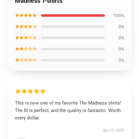
Madness T-shirts
★★★★★
100%
★★★★☆
0%
★★★☆☆
0%
★★☆☆☆
0%
★☆☆☆☆
0%
This is now one of my favorite The Madness shirts!
The fit is perfect, and the quality is fantastic. Worth
every dollar.
Apr 21, 2025