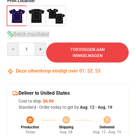
Print Location
Bekijk maattabel
Quantity
TOEVOEGEN AAN
WINKELWAGEN
Deze uitverkoop eindigt over
01
:
52
:
53
Deliver to United States
Cost to ship:
$6.99
Standard - Order today to get by
Aug. 12 - Aug. 19
Production
Shipping
Delivered
Today
Aug. 08
Aug. 12 - Aug. 19