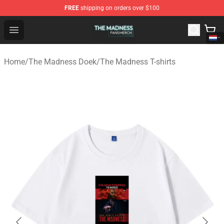
FREE
shipping on orders over $100
The Madness Shop - Official The Madness Merchandise 
Open menu
Home
/
The Madness Doek
/
The Madness T-shirts