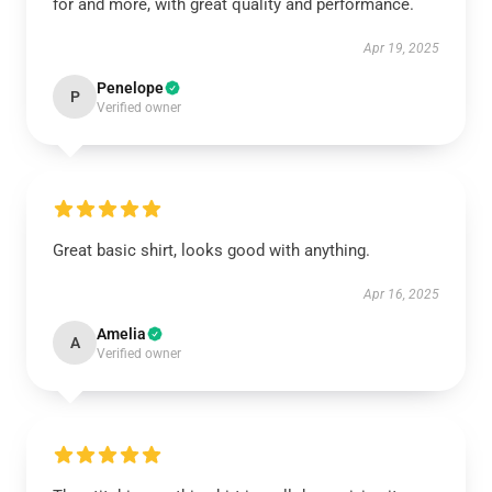
for and more, with great quality and performance.
Apr 19, 2025
Penelope
P
Verified owner
Great basic shirt, looks good with anything.
Apr 16, 2025
Amelia
A
Verified owner