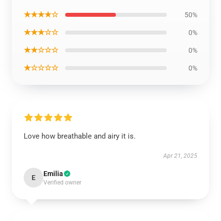
★★★★☆
50%
★★★☆☆
0%
★★☆☆☆
0%
★☆☆☆☆
0%
Love how breathable and airy it is.
Apr 21, 2025
Emilia
E
Verified owner