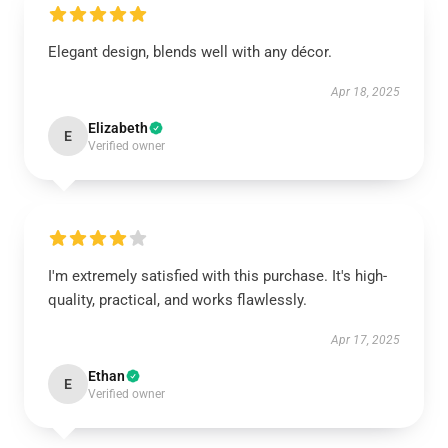
Elegant design, blends well with any décor.
Apr 18, 2025
Elizabeth
E
Verified owner
I'm extremely satisfied with this purchase. It's high-
quality, practical, and works flawlessly.
Apr 17, 2025
Ethan
E
Verified owner