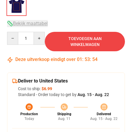
Bekijk maattabel
Quantity
TOEVOEGEN AAN
WINKELWAGEN
Deze uitverkoop eindigt over
01
:
53
:
54
Deliver to United States
Cost to ship:
$6.99
Standard - Order today to get by
Aug. 15 - Aug. 22
Production
Shipping
Delivered
Today
Aug. 11
Aug. 15 - Aug. 22