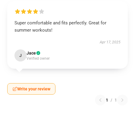
Super comfortable and fits perfectly. Great for
summer workouts!
Apr 17, 2025
Jace
J
Verified owner
Write your review
1
/
1